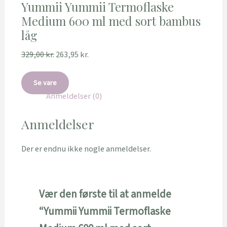
Yummii Yummii Termoflaske
Medium 600 ml med sort bambus
låg
329,00
kr.
263,95
kr.
Se vare
Anmeldelser (0)
Anmeldelser
Der er endnu ikke nogle anmeldelser.
Vær den første til at anmelde
“Yummii Yummii Termoflaske