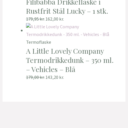
Filibabba Drikkeflaske i
Rustfrit Stål Lucky – 1 stk.
179,95
kr.
162,00
kr.
Termoflaske
A Little Lovely Company
Termodrikkedunk – 350 ml.
– Vehicles – Blå
179,00
kr.
143,20
kr.