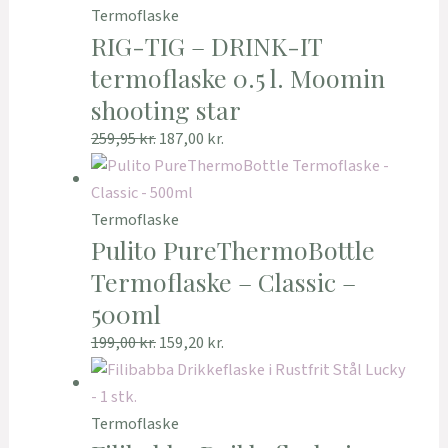
Termoflaske
RIG-TIG – DRINK-IT
termoflaske 0.5 l. Moomin
shooting star
259,95
kr.
187,00
kr.
Termoflaske
Pulito PureThermoBottle
Termoflaske – Classic –
500ml
199,00
kr.
159,20
kr.
Termoflaske