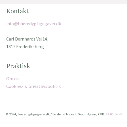
Kontakt
info@baeredygtigegaver.dk
Carl Bernhards Vej 14,
1817 Frederiksberg
Praktisk
Om os
Cookies- & privatlivspolitik
© 2024, bæredygtigegaver.dk / En del af Make It Good Again, CVR:
43 00 14 85