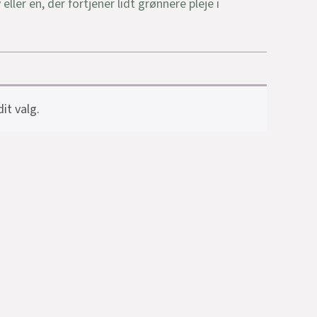
ler en, der fortjener lidt grønnere pleje i
it valg.