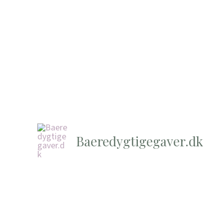
Baeredygtigegaver.dk