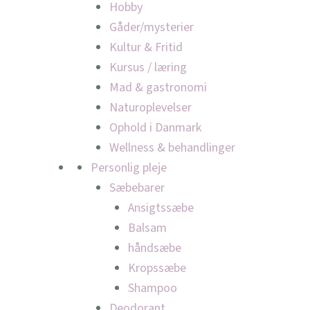
Hobby
Gåder/mysterier
Kultur & Fritid
Kursus / læring
Mad & gastronomi
Naturoplevelser
Ophold i Danmark
Wellness & behandlinger
Personlig pleje
Sæbebarer
Ansigtssæbe
Balsam
håndsæbe
Kropssæbe
Shampoo
Deodorant