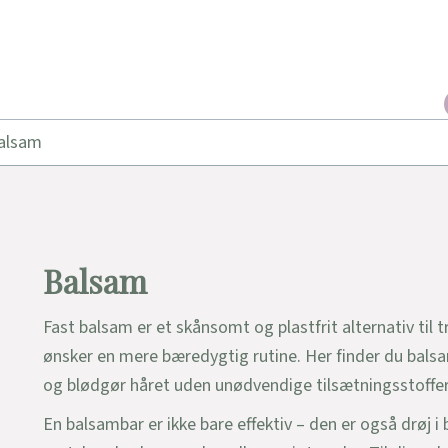
alsam
Balsam
Fast balsam er et skånsomt og plastfrit alternativ til t
ønsker en mere bæredygtig rutine. Her finder du balsa
og blødgør håret uden unødvendige tilsætningsstoffer
En balsambar er ikke bare effektiv – den er også drøj