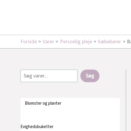
Forside
Varer
Personlig pleje
Sæbebarer
B
Søg
Blomster og planter
Evighedsbuketter