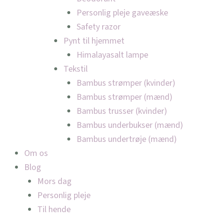
Personlig pleje gaveæske
Safety razor
Pynt til hjemmet
Himalayasalt lampe
Tekstil
Bambus strømper (kvinder)
Bambus strømper (mænd)
Bambus trusser (kvinder)
Bambus underbukser (mænd)
Bambus undertrøje (mænd)
Om os
Blog
Mors dag
Personlig pleje
Til hende