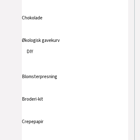
Chokolade
Økologisk gavekurv
DIY
Blomsterpresning
Broderi-kit
Crepepapir