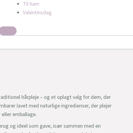
Til ham
Valentinsdag
raditionel hårpleje – og et oplagt valg for dem, der
mbarer lavet med naturlige ingredienser, der plejer
 eller emballage.
 i brug og ideel som gave, især sammen med en