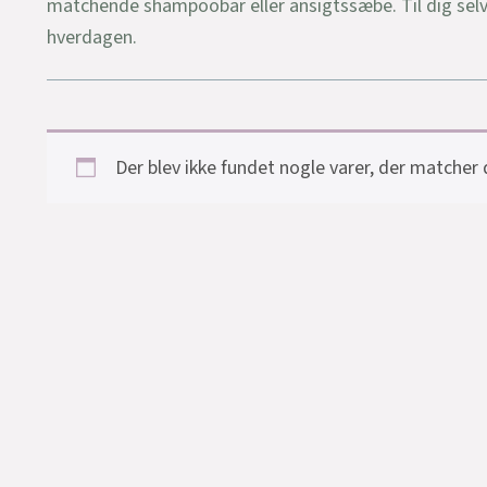
matchende shampoobar eller ansigtssæbe. Til dig selv el
hverdagen.
Der blev ikke fundet nogle varer, der matcher d