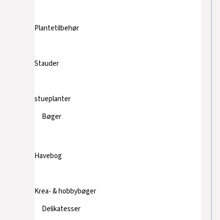
Plantetilbehør
Stauder
stueplanter
Bøger
Havebog
Krea- & hobbybøger
Delikatesser