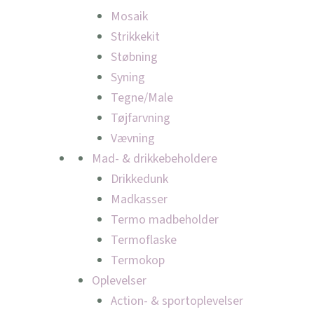
Mosaik
Strikkekit
Støbning
Syning
Tegne/Male
Tøjfarvning
Vævning
Mad- & drikkebeholdere
Drikkedunk
Madkasser
Termo madbeholder
Termoflaske
Termokop
Oplevelser
Action- & sportoplevelser