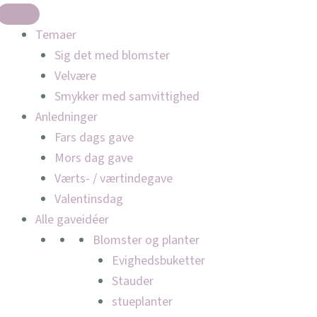
Temaer
Sig det med blomster
Velvære
Smykker med samvittighed
Anledninger
Fars dags gave
Mors dag gave
Værts- / værtindegave
Valentinsdag
Alle gaveidéer
Blomster og planter
Evighedsbuketter
Stauder
stueplanter