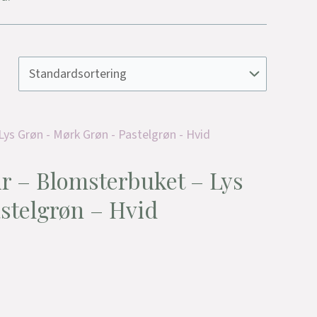
r – Blomsterbuket – Lys
stelgrøn – Hvid