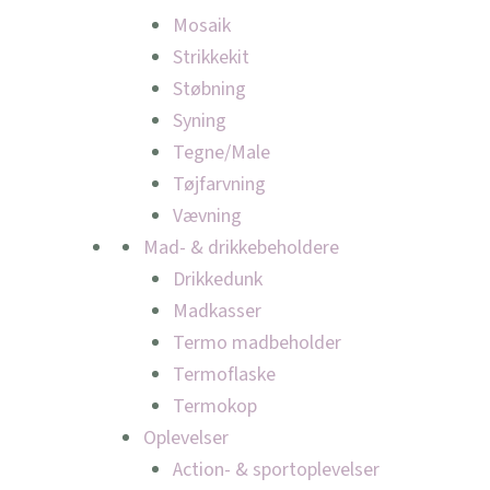
Mosaik
Strikkekit
Støbning
Syning
Tegne/Male
Tøjfarvning
Vævning
Mad- & drikkebeholdere
Drikkedunk
Madkasser
Termo madbeholder
Termoflaske
Termokop
Oplevelser
Action- & sportoplevelser