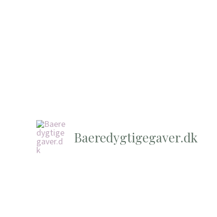
Baeredygtigegaver.dk