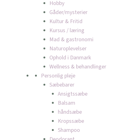
Hobby
Gåder/mysterier
Kultur & Fritid
Kursus / læring
Mad & gastronomi
Naturoplevelser
Ophold i Danmark
Wellness & behandlinger
Personlig pleje
Sæbebarer
Ansigtssæbe
Balsam
håndsæbe
Kropssæbe
Shampoo
Deodorant