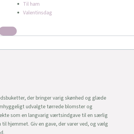
Til ham
Valentinsdag
sbuketter, der bringer varig skønhed og glæde
 omhyggeligt udvalgte tørrede blomster og
fekte som en langvarig værtsindgave til en særlig
til hjemmet. Giv en gave, der varer ved, og vælg
ed.