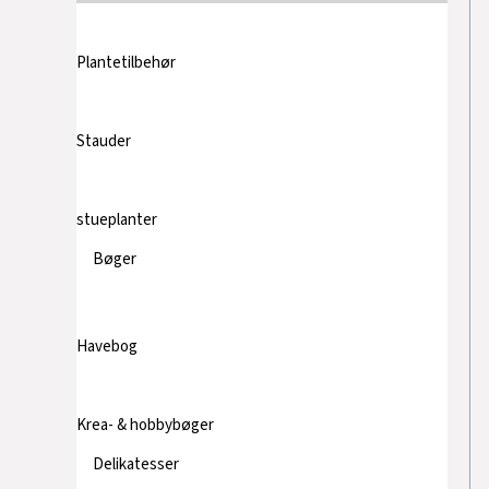
Plantetilbehør
Stauder
stueplanter
Bøger
Havebog
Krea- & hobbybøger
Delikatesser