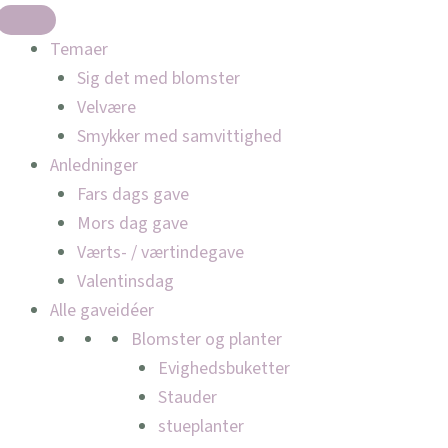
Temaer
Sig det med blomster
Velvære
Smykker med samvittighed
Anledninger
Fars dags gave
Mors dag gave
Værts- / værtindegave
Valentinsdag
Alle gaveidéer
Blomster og planter
Evighedsbuketter
Stauder
stueplanter