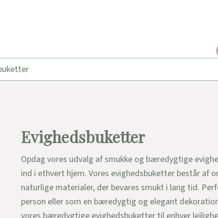
buketter
Evighedsbuketter
Opdag vores udvalg af smukke og bæredygtige evighed
ind i ethvert hjem. Vores evighedsbuketter består af
naturlige materialer, der bevares smukt i lang tid. Per
person eller som en bæredygtig og elegant dekoration 
vores bæredygtige evighedsbuketter til enhver lejligh