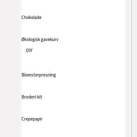
Chokolade
Økologisk gavekurv
DIY
Blomsterpresning
Broderi-kit
Crepepapir