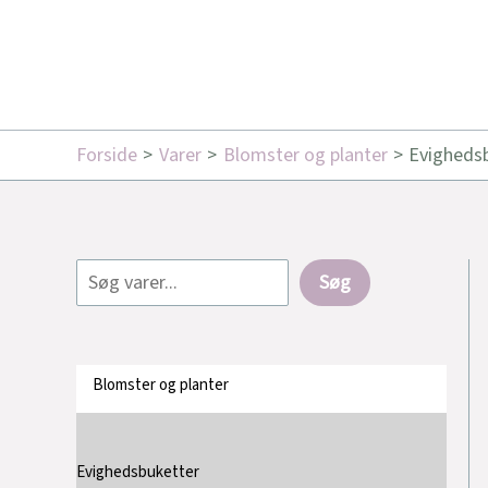
Forside
Varer
Blomster og planter
Evigheds
Søg
Blomster og planter
Evighedsbuketter