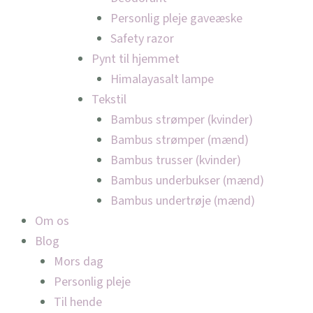
Personlig pleje gaveæske
Safety razor
Pynt til hjemmet
Himalayasalt lampe
Tekstil
Bambus strømper (kvinder)
Bambus strømper (mænd)
Bambus trusser (kvinder)
Bambus underbukser (mænd)
Bambus undertrøje (mænd)
Om os
Blog
Mors dag
Personlig pleje
Til hende