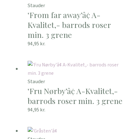
Stauder
‘From far away’â¢ A-
Kvalitet,- barrods roser
min. 3 grene
94,95
kr.
Stauder
‘Fru Nørby’â¢ A-Kvalitet,-
barrods roser min. 3 grene
94,95
kr.