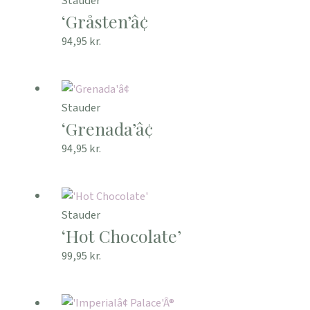
Stauder
‘Gråsten’â¢
94,95
kr.
Stauder
‘Grenada’â¢
94,95
kr.
Stauder
‘Hot Chocolate’
99,95
kr.