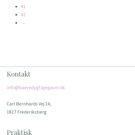
41
42
→
Kontakt
info@baeredygtigegaver.dk
Carl Bernhards Vej 14,
1817 Frederiksberg
Praktisk