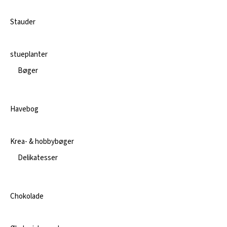
Stauder
stueplanter
Bøger
Havebog
Krea- & hobbybøger
Delikatesser
Chokolade