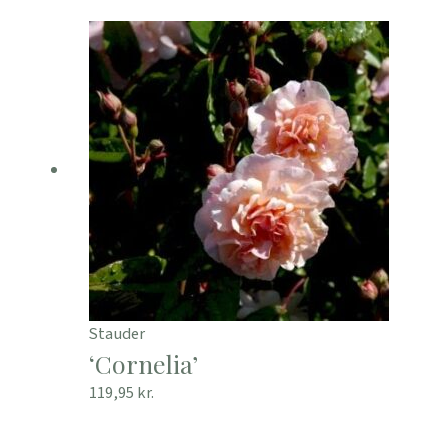
Stauder
‘Cornelia’
119,95
kr.