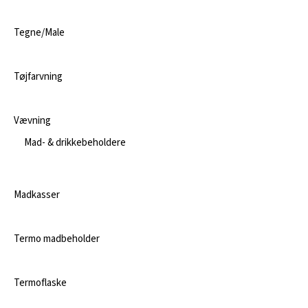
Tegne/Male
Tøjfarvning
Vævning
Mad- & drikkebeholdere
Madkasser
Termo madbeholder
Termoflaske