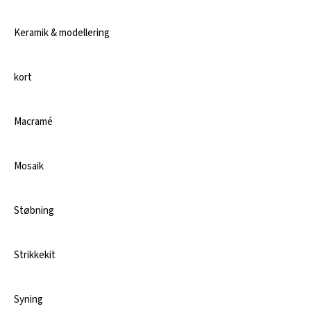
Keramik & modellering
kort
Macramé
Mosaik
Støbning
Strikkekit
Syning