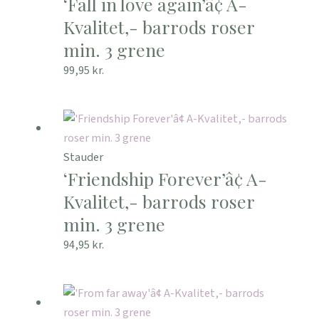
‘Fall in love again’â¢ A-
Kvalitet,- barrods roser
min. 3 grene
99,95
kr.
Stauder
‘Friendship Forever’â¢ A-
Kvalitet,- barrods roser
min. 3 grene
94,95
kr.