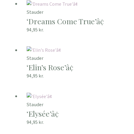
Stauder
‘Dreams Come True’â¢
94,95
kr.
Stauder
‘Elin’s Rose’â¢
94,95
kr.
Stauder
‘Elysée’â¢
94,95
kr.