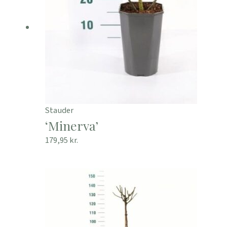
Stauder
‘Minerva’
179,95
kr.