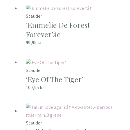
Stauder
‘Emmelie De Forest
Forever’â¢
99,95
kr.
Stauder
‘Eye Of The Tiger’
109,95
kr.
Stauder