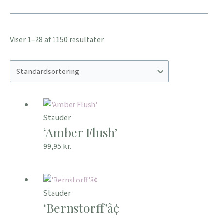
Viser 1–28 af 1150 resultater
Stauder
‘Amber Flush’
99,95
kr.
Stauder
‘Bernstorff’â¢