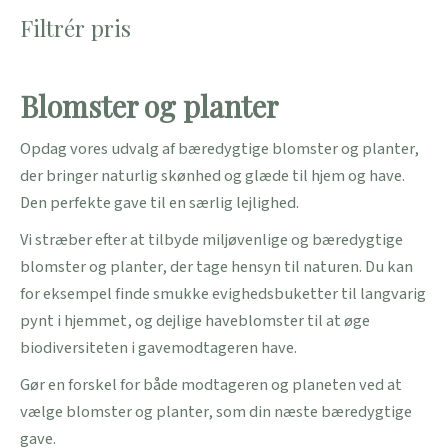
Filtrér pris
Blomster og planter
Opdag vores udvalg af bæredygtige blomster og planter,
der bringer naturlig skønhed og glæde til hjem og have.
Den perfekte gave til en særlig lejlighed.
Vi stræber efter at tilbyde miljøvenlige og bæredygtige
blomster og planter, der tage hensyn til naturen. Du kan
for eksempel finde smukke evighedsbuketter til langvarig
pynt i hjemmet, og dejlige haveblomster til at øge
biodiversiteten i gavemodtageren have.
Gør en forskel for både modtageren og planeten ved at
vælge blomster og planter, som din næste bæredygtige
gave.