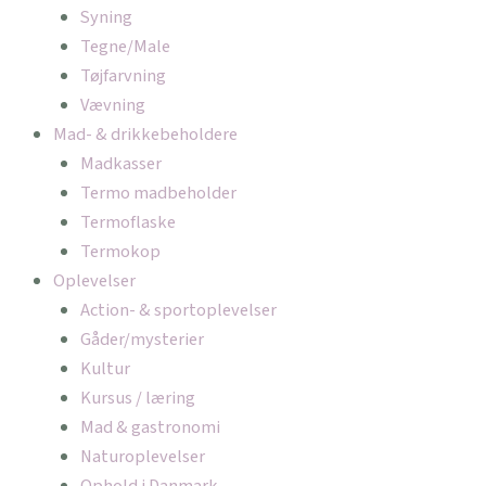
Syning
Tegne/Male
Tøjfarvning
Vævning
Mad- & drikkebeholdere
Madkasser
Termo madbeholder
Termoflaske
Termokop
Oplevelser
Action- & sportoplevelser
Gåder/mysterier
Kultur
Kursus / læring
Mad & gastronomi
Naturoplevelser
Ophold i Danmark