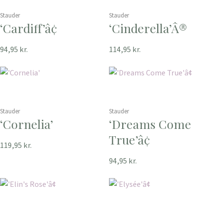
Stauder
Stauder
‘Cardiff’â¢
‘Cinderella’Â®
94,95
kr.
114,95
kr.
Stauder
Stauder
‘Cornelia’
‘Dreams Come
True’â¢
119,95
kr.
94,95
kr.