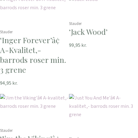
Stauder
‘Jack Wood’
Stauder
‘Inger Forever’â¢
99,95
kr.
A-Kvalitet,-
barrods roser min.
3 grene
94,95
kr.
Stauder