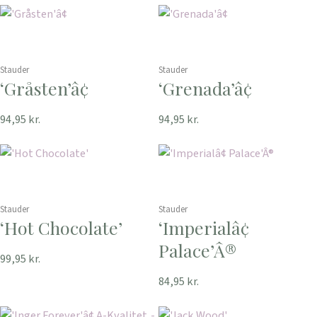
Stauder
Stauder
‘Gråsten’â¢
‘Grenada’â¢
94,95
kr.
94,95
kr.
Stauder
Stauder
‘Hot Chocolate’
‘Imperialâ¢
Palace’Â®
99,95
kr.
84,95
kr.