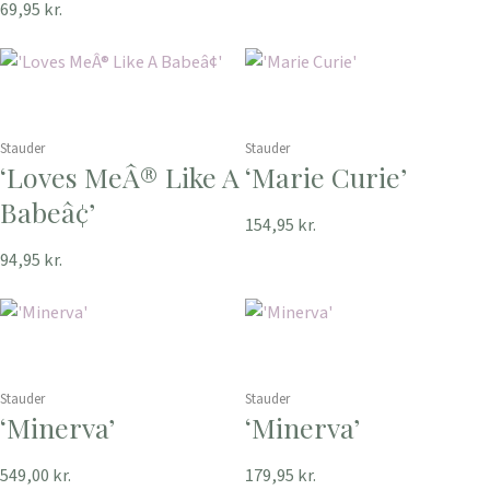
69,95
kr.
Stauder
Stauder
‘Loves MeÂ® Like A
‘Marie Curie’
Babeâ¢’
154,95
kr.
94,95
kr.
Stauder
Stauder
‘Minerva’
‘Minerva’
549,00
kr.
179,95
kr.