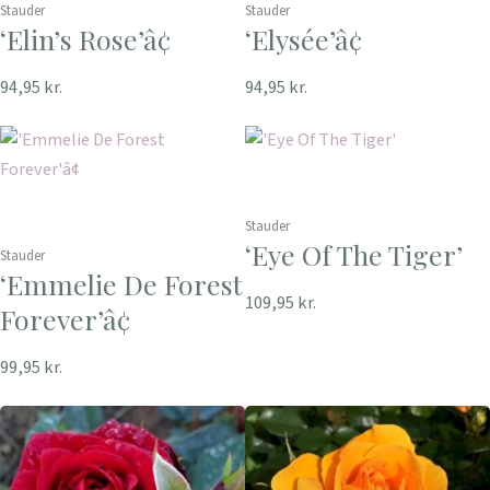
Stauder
Stauder
‘Elin’s Rose’â¢
‘Elysée’â¢
94,95
kr.
94,95
kr.
Stauder
‘Eye Of The Tiger’
Stauder
‘Emmelie De Forest
109,95
kr.
Forever’â¢
99,95
kr.