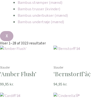
Bambus strømper (mænd)
Bambus trusser (kvinder)
Bambus underbukser (mænd)
Bambus undertrøje (mænd)
X
Viser 1–28 af 3323 resultater
Stauder
Stauder
‘Amber Flush’
‘Bernstorff’â¢
99,95
kr.
94,95
kr.