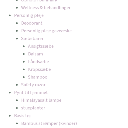
Wellness & behandlinger
Personlig pleje
Deodorant
Personlig pleje gaveæske
Sæbebarer
Ansigtssæbe
Balsam
håndsæbe
Kropssæbe
Shampoo
Safety razor
Pynt til hjemmet
Himalayasalt lampe
stueplanter
Basis tøj
Bambus strømper (kvinder)