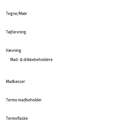
Tegne/Male
Tøjfarvning
Vævning
Mad- & drikkebeholdere
Madkasser
Termo madbeholder
Termoflaske