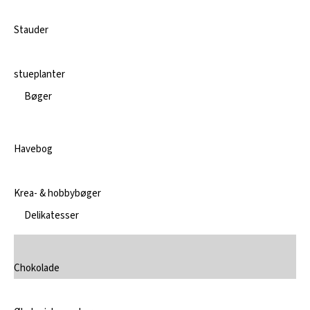
Stauder
stueplanter
Bøger
Havebog
Krea- & hobbybøger
Delikatesser
Chokolade