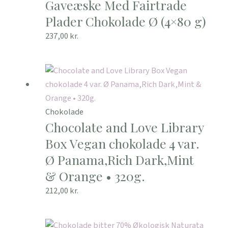
Gaveæske Med Fairtrade
Plader Chokolade Ø (4×80 g)
237,00
kr.
Chokolade
Chocolate and Love Library
Box Vegan chokolade 4 var.
Ø Panama,Rich Dark,Mint
& Orange • 320g.
212,00
kr.