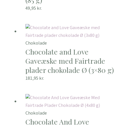
49,95
kr.
Chokolade
Chocolate and Love
Gaveæske med Fairtrade
plader chokolade Ø (3×80 g)
181,95
kr.
Chokolade
Chocolate And Love