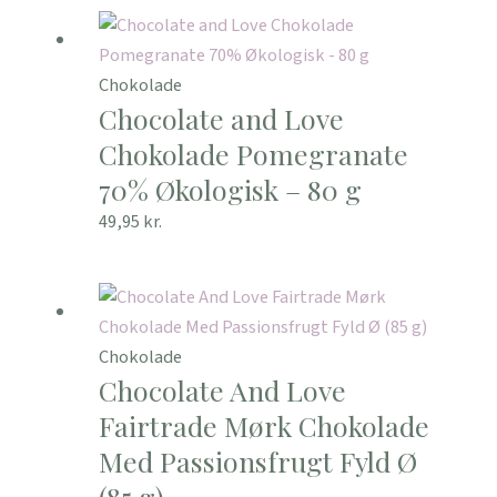
Chokolade
Chocolate and Love
Chokolade Pomegranate
70% Økologisk – 80 g
49,95
kr.
Chokolade
Chocolate And Love
Fairtrade Mørk Chokolade
Med Passionsfrugt Fyld Ø
(85 g)