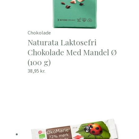
Chokolade
Naturata Laktosefri
Chokolade Med Mandel Ø
(100 g)
38,95
kr.