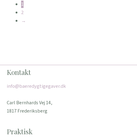
1
2
→
Kontakt
info@baeredygtigegaver.dk
Carl Bernhards Vej 14,
1817 Frederiksberg
Praktisk