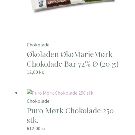
Chokolade
Økoladen ØkoMarieMørk
Chokolade Bar 72% Ø (20 g)
12,00
kr.
Chokolade
Puro Mørk Chokolade 250
stk.
612,00
kr.