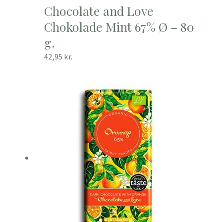
Chocolate and Love
Chokolade Mint 67% Ø – 80
g.
42,95
kr.