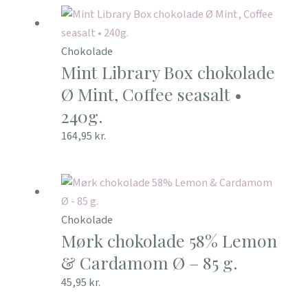
Chokolade
Mint Library Box chokolade
Ø Mint, Coffee seasalt •
240g.
164,95
kr.
Chokolade
Mørk chokolade 58% Lemon
& Cardamom Ø – 85 g.
45,95
kr.