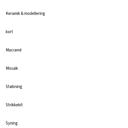
Keramik & modellering
kort
Macramé
Mosaik
Støbning
Strikkekit
Syning