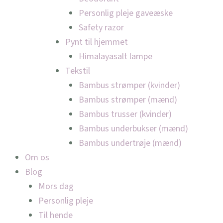
Personlig pleje gaveæske
Safety razor
Pynt til hjemmet
Himalayasalt lampe
Tekstil
Bambus strømper (kvinder)
Bambus strømper (mænd)
Bambus trusser (kvinder)
Bambus underbukser (mænd)
Bambus undertrøje (mænd)
Om os
Blog
Mors dag
Personlig pleje
Til hende