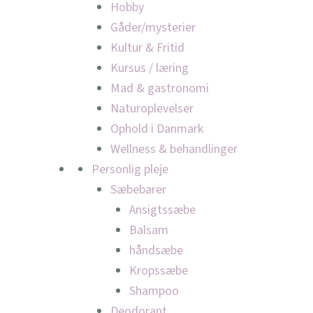
Hobby
Gåder/mysterier
Kultur & Fritid
Kursus / læring
Mad & gastronomi
Naturoplevelser
Ophold i Danmark
Wellness & behandlinger
Personlig pleje
Sæbebarer
Ansigtssæbe
Balsam
håndsæbe
Kropssæbe
Shampoo
Deodorant