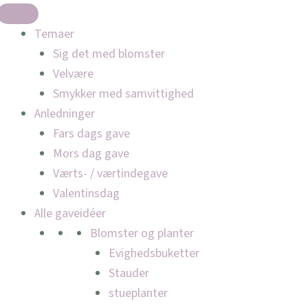
Temaer
Sig det med blomster
Velvære
Smykker med samvittighed
Anledninger
Fars dags gave
Mors dag gave
Værts- / værtindegave
Valentinsdag
Alle gaveidéer
Blomster og planter
Evighedsbuketter
Stauder
stueplanter