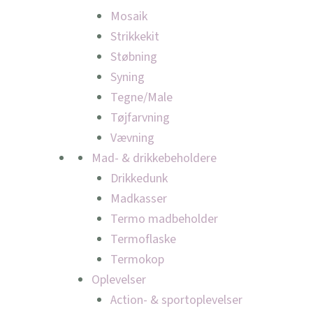
Mosaik
Strikkekit
Støbning
Syning
Tegne/Male
Tøjfarvning
Vævning
Mad- & drikkebeholdere
Drikkedunk
Madkasser
Termo madbeholder
Termoflaske
Termokop
Oplevelser
Action- & sportoplevelser