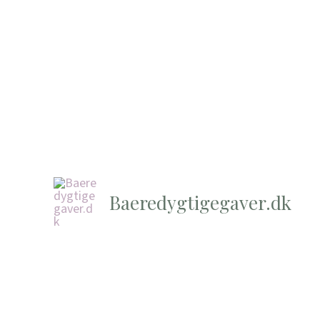
Baeredygtigegaver.dk