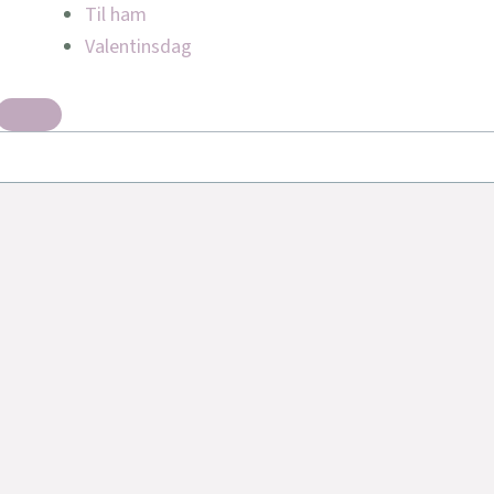
Til ham
Valentinsdag