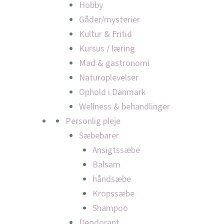
Hobby
Gåder/mysterier
Kultur & Fritid
Kursus / læring
Mad & gastronomi
Naturoplevelser
Ophold i Danmark
Wellness & behandlinger
Personlig pleje
Sæbebarer
Ansigtssæbe
Balsam
håndsæbe
Kropssæbe
Shampoo
Deodorant