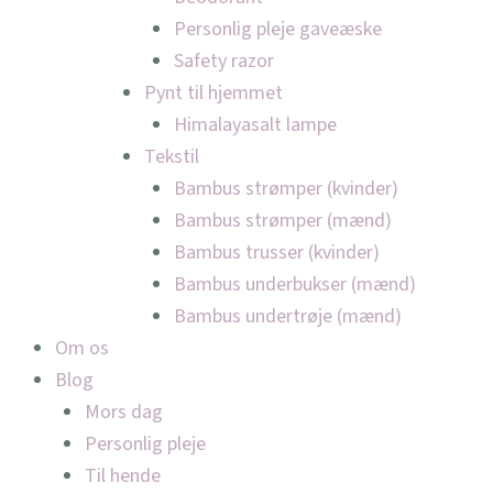
Personlig pleje gaveæske
Safety razor
Pynt til hjemmet
Himalayasalt lampe
Tekstil
Bambus strømper (kvinder)
Bambus strømper (mænd)
Bambus trusser (kvinder)
Bambus underbukser (mænd)
Bambus undertrøje (mænd)
Om os
Blog
Mors dag
Personlig pleje
Til hende