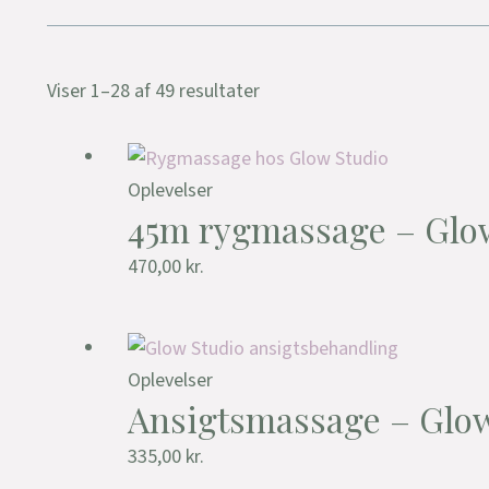
Viser 1–28 af 49 resultater
Oplevelser
45m rygmassage – Glo
470,00
kr.
Oplevelser
Ansigtsmassage – Glo
335,00
kr.