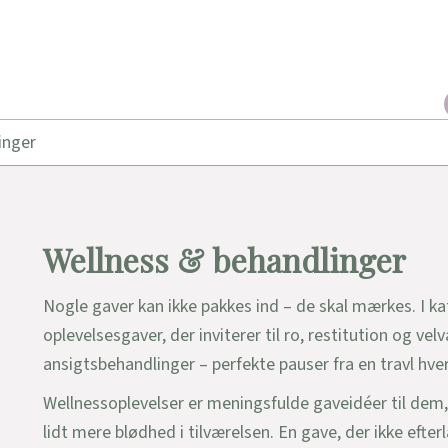
inger
Wellness & behandlinger
Nogle gaver kan ikke pakkes ind – de skal mærkes. I k
oplevelsesgaver, der inviterer til ro, restitution og v
ansigtsbehandlinger – perfekte pauser fra en travl hve
Wellnessoplevelser er meningsfulde gaveidéer til dem, d
lidt mere blødhed i tilværelsen. En gave, der ikke efter