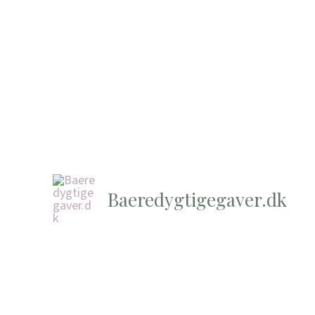
Baeredygtigegaver.dk