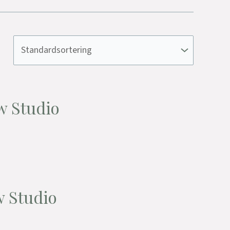
w Studio
w Studio