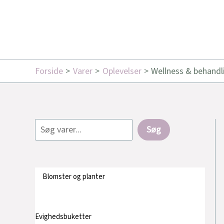
Forside
Varer
Oplevelser
Wellness & behandl
Søg
Blomster og planter
Evighedsbuketter