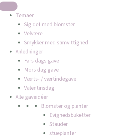
Temaer
Sig det med blomster
Velvære
Smykker med samvittighed
Anledninger
Fars dags gave
Mors dag gave
Værts- / værtindegave
Valentinsdag
Alle gaveidéer
Blomster og planter
Evighedsbuketter
Stauder
stueplanter