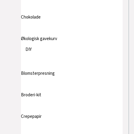
Chokolade
Økologisk gavekurv
DIY
Blomsterpresning
Broderi-kit
Crepepapir