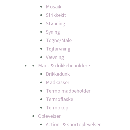
Mosaik
Strikkekit
Støbning
Syning
Tegne/Male
Tøjfarvning
Vævning
Mad- & drikkebeholdere
Drikkedunk
Madkasser
Termo madbeholder
Termoflaske
Termokop
Oplevelser
Action- & sportoplevelser