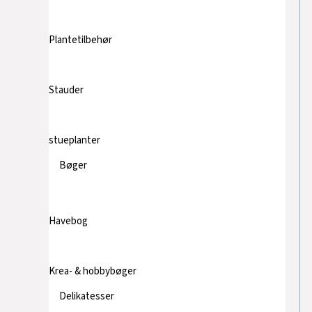
Plantetilbehør
Stauder
stueplanter
Bøger
Havebog
Krea- & hobbybøger
Delikatesser