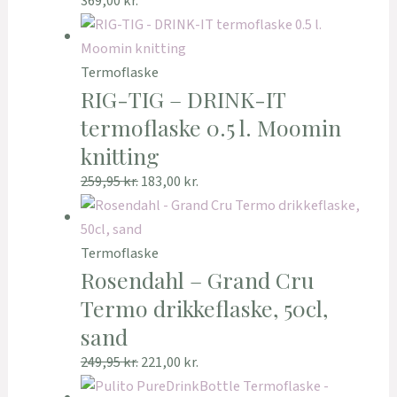
369,00
kr.
Termoflaske
RIG-TIG – DRINK-IT
termoflaske 0.5 l. Moomin
knitting
259,95
kr.
183,00
kr.
Termoflaske
Rosendahl – Grand Cru
Termo drikkeflaske, 50cl,
sand
249,95
kr.
221,00
kr.