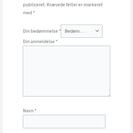
publiceret.
Krævede felter er markeret
med
*
Din bedømmelse
*
Din anmeldelse
*
Navn
*