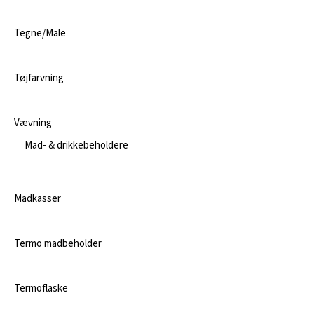
Tegne/Male
Tøjfarvning
Vævning
Mad- & drikkebeholdere
Madkasser
Termo madbeholder
Termoflaske