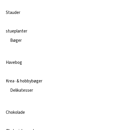
Stauder
stueplanter
Bøger
Havebog
Krea- & hobbybøger
Delikatesser
Chokolade