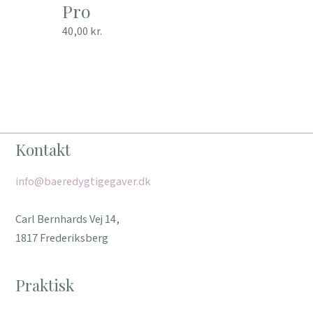
Pro
40,00
kr.
Kontakt
info@baeredygtigegaver.dk
Carl Bernhards Vej 14,
1817 Frederiksberg
Praktisk