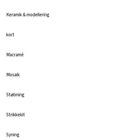
Keramik & modellering
kort
Macramé
Mosaik
Støbning
Strikkekit
Syning