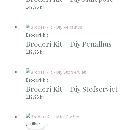
149,95
kr.
Broderi-kit
Broderi Kit – Diy Penalhus
119,95
kr.
Broderi-kit
Broderi Kit – Diy Stofserviet
119,95
kr.
Den
Den
oprindelige
aktuelle
Tilbud!
Broderi-kit