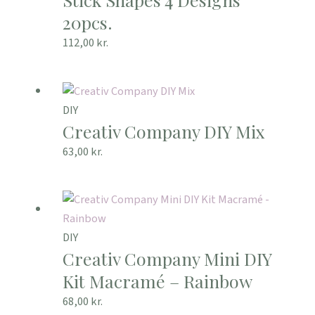
20pcs.
112,00
kr.
DIY
Creativ Company DIY Mix
63,00
kr.
DIY
Creativ Company Mini DIY
Kit Macramé – Rainbow
68,00
kr.