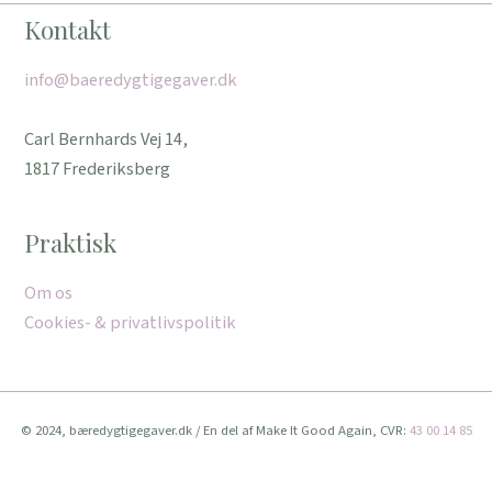
Kontakt
info@baeredygtigegaver.dk
Carl Bernhards Vej 14,
1817 Frederiksberg
Praktisk
Om os
Cookies- & privatlivspolitik
© 2024, bæredygtigegaver.dk / En del af Make It Good Again, CVR:
43 00 14 85