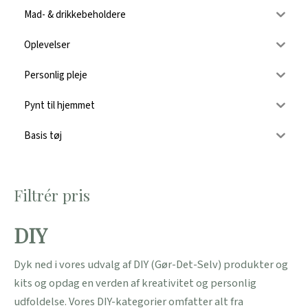
Mad- & drikkebeholdere
Oplevelser
Personlig pleje
Pynt til hjemmet
Basis tøj
Filtrér pris
DIY
Dyk ned i vores udvalg af DIY (Gør-Det-Selv) produkter og
kits og opdag en verden af kreativitet og personlig
udfoldelse. Vores DIY-kategorier omfatter alt fra