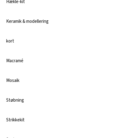
Hækle-kit
Keramik & modellering
kort
Macramé
Mosaik
Støbning
Strikkekit