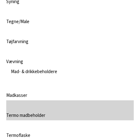
Syning
Tegne/Male
Tøjfarvning
Vævning
Mad- & drikkebeholdere
Madkasser
Termo madbeholder
Termoflaske