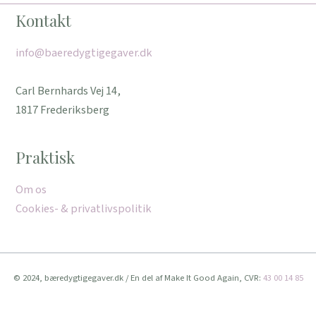
Kontakt
info@baeredygtigegaver.dk
Carl Bernhards Vej 14,
1817 Frederiksberg
Praktisk
Om os
Cookies- & privatlivspolitik
© 2024, bæredygtigegaver.dk / En del af Make It Good Again, CVR:
43 00 14 85