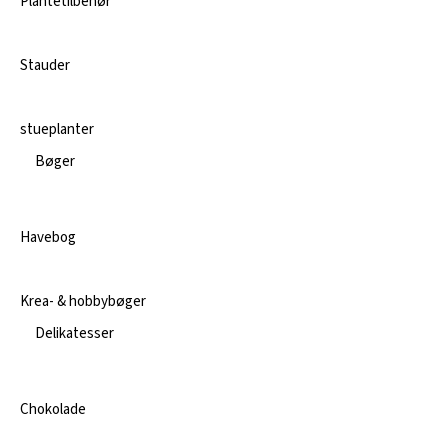
Plantetilbehør
Stauder
stueplanter
Bøger
Havebog
Krea- & hobbybøger
Delikatesser
Chokolade