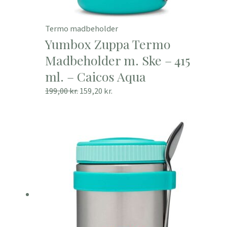
Termo madbeholder
Yumbox Zuppa Termo
Madbeholder m. Ske – 415
ml. – Caicos Aqua
199,00
kr.
159,20
kr.