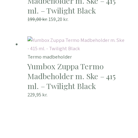
Madbeholder m. Ske – 415
ml. – Twilight Black
199,00
kr.
159,20
kr.
Termo madbeholder
Yumbox Zuppa Termo
Madbeholder m. Ske – 415
ml. – Twilight Black
229,95
kr.