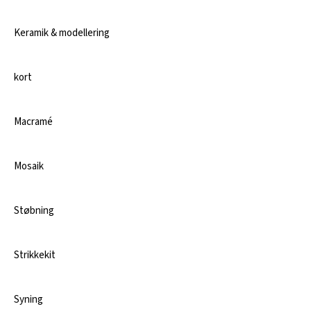
Keramik & modellering
kort
Macramé
Mosaik
Støbning
Strikkekit
Syning