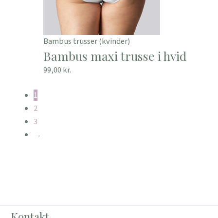
Bambus trusser (kvinder)
Bambus maxi trusse i hvid
99,00
kr.
1
2
3
→
Kontakt