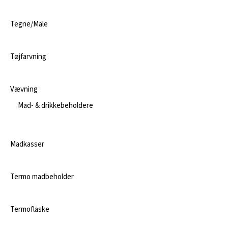
Tegne/Male
Tøjfarvning
Vævning
Mad- & drikkebeholdere
Madkasser
Termo madbeholder
Termoflaske