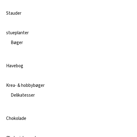
Stauder
stueplanter
Bøger
Havebog
Krea- & hobbybøger
Delikatesser
Chokolade