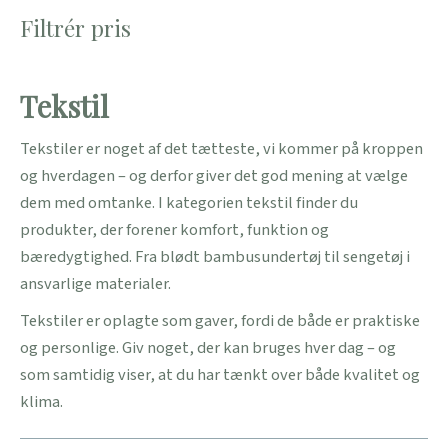
Filtrér pris
Tekstil
Tekstiler er noget af det tætteste, vi kommer på kroppen
og hverdagen – og derfor giver det god mening at vælge
dem med omtanke. I kategorien tekstil finder du
produkter, der forener komfort, funktion og
bæredygtighed. Fra blødt bambusundertøj til sengetøj i
ansvarlige materialer.
Tekstiler er oplagte som gaver, fordi de både er praktiske
og personlige. Giv noget, der kan bruges hver dag – og
som samtidig viser, at du har tænkt over både kvalitet og
klima.