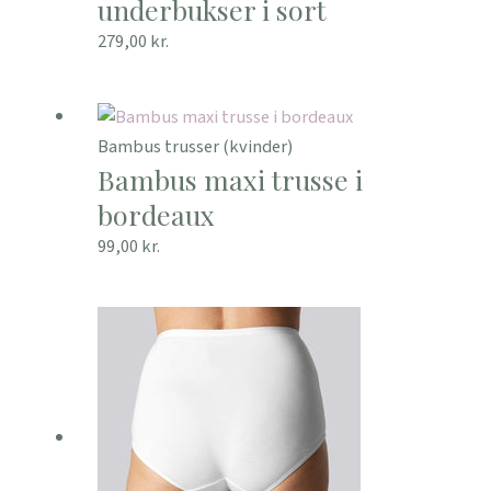
underbukser i sort
279,00
kr.
Bambus trusser (kvinder)
Bambus maxi trusse i
bordeaux
99,00
kr.