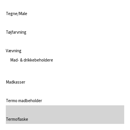
Tegne/Male
Tøjfarvning
Vævning
Mad- & drikkebeholdere
Madkasser
Termo madbeholder
Termoflaske