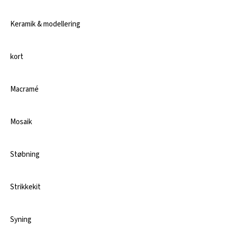
Keramik & modellering
kort
Macramé
Mosaik
Støbning
Strikkekit
Syning