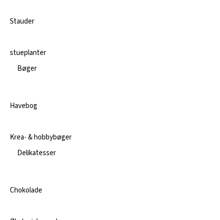
Stauder
stueplanter
Bøger
Havebog
Krea- & hobbybøger
Delikatesser
Chokolade