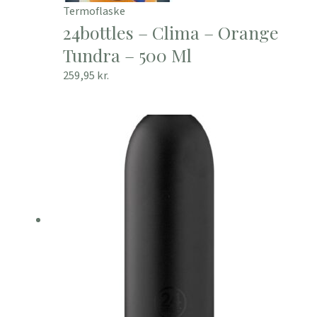
Termoflaske
24bottles – Clima – Orange
Tundra – 500 Ml
259,95
kr.