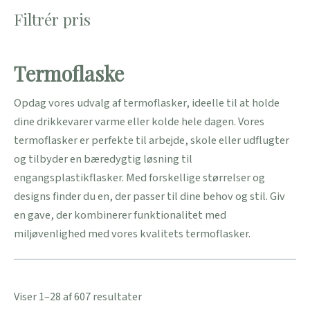
Filtrér pris
Termoflaske
Opdag vores udvalg af termoflasker, ideelle til at holde
dine drikkevarer varme eller kolde hele dagen. Vores
termoflasker er perfekte til arbejde, skole eller udflugter
og tilbyder en bæredygtig løsning til
engangsplastikflasker. Med forskellige størrelser og
designs finder du en, der passer til dine behov og stil. Giv
en gave, der kombinerer funktionalitet med
miljøvenlighed med vores kvalitets termoflasker.
Viser 1–28 af 607 resultater