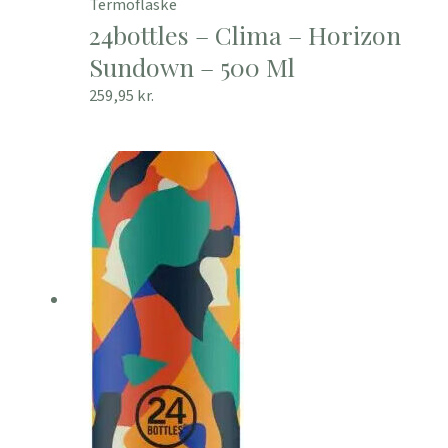
Termoflaske
24bottles – Clima – Horizon
Sundown – 500 Ml
259,95
kr.