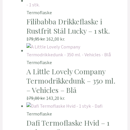
Termoflaske
Filibabba Drikkeflaske i
Rustfrit Stål Lucky – 1 stk.
179,95
kr.
162,00
kr.
Termoflaske
A Little Lovely Company
Termodrikkedunk – 350 ml.
– Vehicles – Blå
179,00
kr.
143,20
kr.
Termoflaske
Dafi Termoflaske Hvid – 1