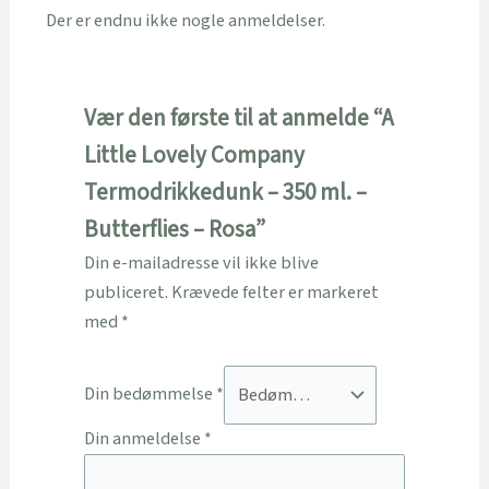
Der er endnu ikke nogle anmeldelser.
Vær den første til at anmelde “A
Little Lovely Company
Termodrikkedunk – 350 ml. –
Butterflies – Rosa”
Din e-mailadresse vil ikke blive
publiceret.
Krævede felter er markeret
med
*
Din bedømmelse
*
Din anmeldelse
*