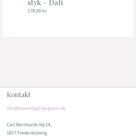
styk – Dafi
178,00
kr.
Kontakt
info@baeredygtigegaver.dk
Carl Bernhards Vej 14,
1817 Frederiksberg