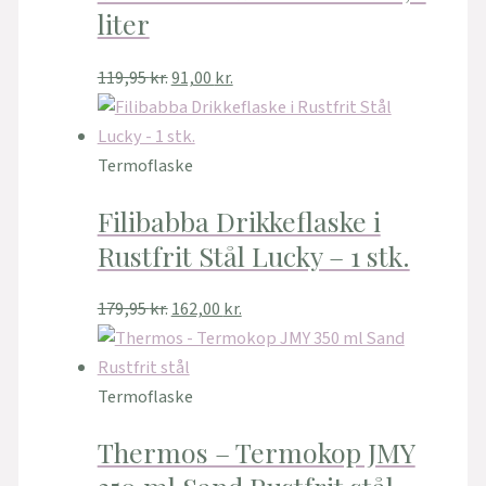
liter
119,95
kr.
91,00
kr.
Termoflaske
Filibabba Drikkeflaske i
Rustfrit Stål Lucky – 1 stk.
179,95
kr.
162,00
kr.
Termoflaske
Thermos – Termokop JMY