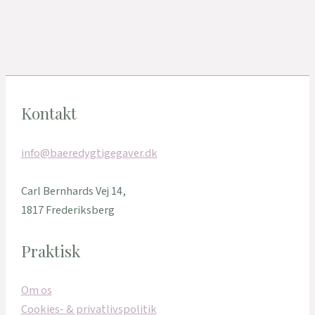
Kontakt
info@baeredygtigegaver.dk
Carl Bernhards Vej 14,
1817 Frederiksberg
Praktisk
Om os
Cookies- & privatlivspolitik