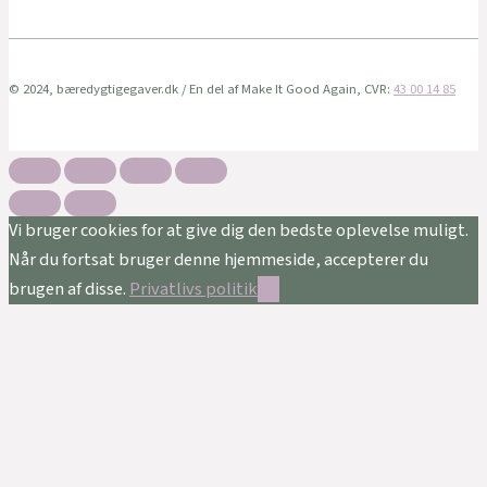
© 2024, bæredygtigegaver.dk / En del af Make It Good Again, CVR:
43 00 14 85
Vi bruger cookies for at give dig den bedste oplevelse muligt.
Når du fortsat bruger denne hjemmeside, accepterer du
brugen af disse.
Privatlivs politik
Ok