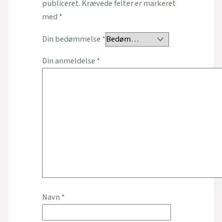
publiceret.
Krævede felter er markeret
med
*
Din bedømmelse
*
Din anmeldelse
*
Navn
*