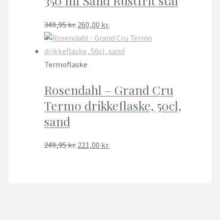
350 ml Sand Rustfrit stål
349,95
kr.
260,00
kr.
Termoflaske
Rosendahl – Grand Cru
Termo drikkeflaske, 50cl,
sand
249,95
kr.
221,00
kr.