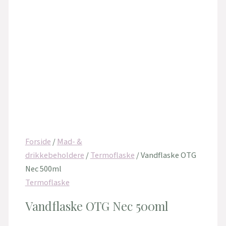
Forside
/
Mad- &
drikkebeholdere
/
Termoflaske
/ Vandflaske OTG
Nec 500ml
Termoflaske
Vandflaske OTG Nec 500ml