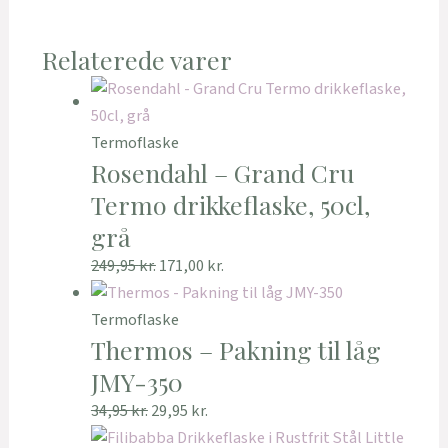
Relaterede varer
Termoflaske
Rosendahl – Grand Cru
Termo drikkeflaske, 50cl,
grå
249,95
kr.
171,00
kr.
Termoflaske
Thermos – Pakning til låg
JMY-350
34,95
kr.
29,95
kr.