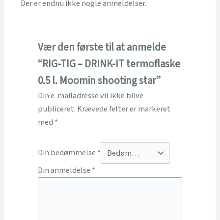
Der er endnu ikke nogle anmeldelser.
Vær den første til at anmelde
“RIG-TIG – DRINK-IT termoflaske
0.5 l. Moomin shooting star”
Din e-mailadresse vil ikke blive
publiceret.
Krævede felter er markeret
med
*
Din bedømmelse
*
Din anmeldelse
*