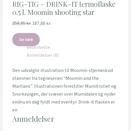
RIG-TIG – DRINK-IT termoflaske
0.5 l. Moomin shooting star
259,95
kr.
187,00
kr.
Se vare
Beskrivelse
Anmeldelser (0)
Den udvalgte illustration til Moomin-stjerneskud
stammer fra tegneserien “Moomin and the
Martians”. Illustrationen forestiller Mumitrollet og
Snorkepigen, der svæver over Mumidalen og nyder
endnu en dag fyldt med eventyr. Drink-it flasken er
en
Anmeldelser