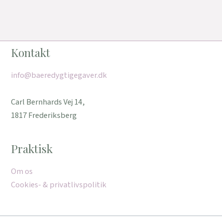
Kontakt
info@baeredygtigegaver.dk
Carl Bernhards Vej 14,
1817 Frederiksberg
Praktisk
Om os
Cookies- & privatlivspolitik