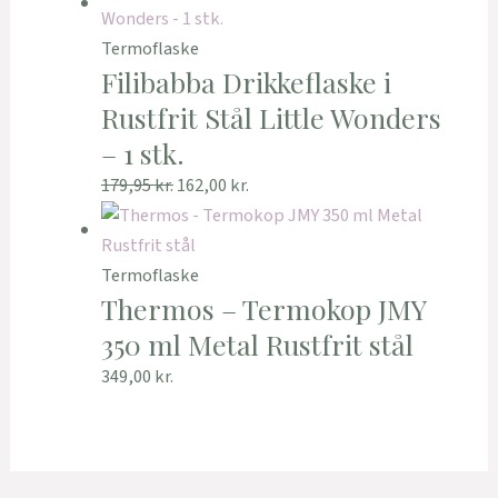
Termoflaske
Filibabba Drikkeflaske i
Rustfrit Stål Little Wonders
– 1 stk.
179,95
kr.
162,00
kr.
Termoflaske
Thermos – Termokop JMY
350 ml Metal Rustfrit stål
349,00
kr.