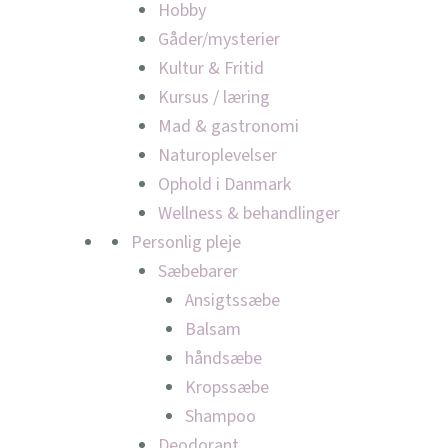
Hobby
Gåder/mysterier
Kultur & Fritid
Kursus / læring
Mad & gastronomi
Naturoplevelser
Ophold i Danmark
Wellness & behandlinger
Personlig pleje
Sæbebarer
Ansigtssæbe
Balsam
håndsæbe
Kropssæbe
Shampoo
Deodorant