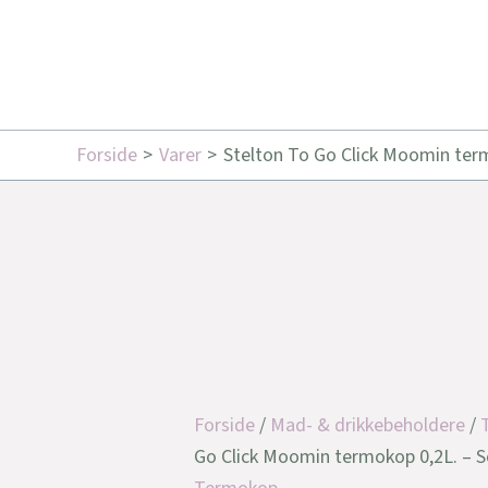
Forside
Varer
Stelton To Go Click Moomin term
Forside
/
Mad- & drikkebeholdere
/
Go Click Moomin termokop 0,2L. – S