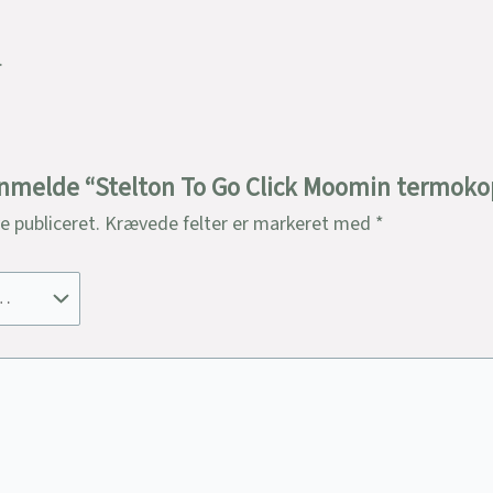
.
 anmelde “Stelton To Go Click Moomin termokop
ve publiceret.
Krævede felter er markeret med
*