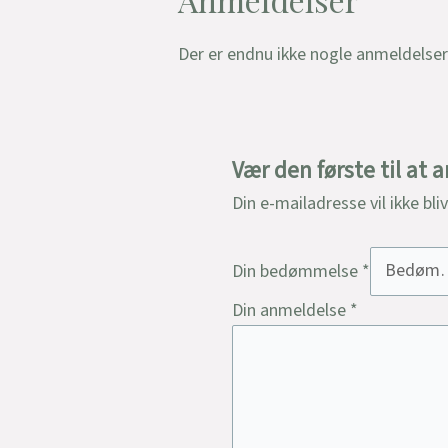
Der er endnu ikke nogle anmeldelser
Vær den første til at
Din e-mailadresse vil ikke bli
Din bedømmelse
*
Din anmeldelse
*