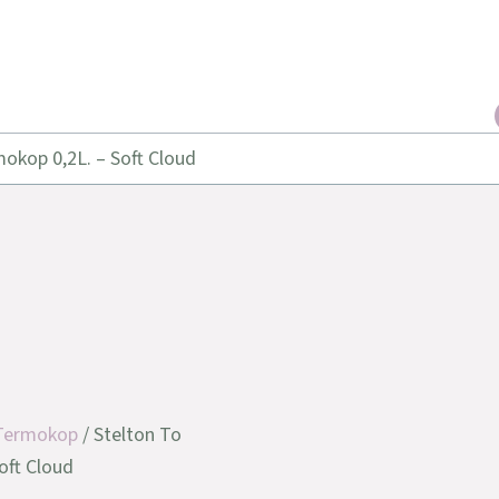
okop 0,2L. – Soft Cloud
Termokop
/ Stelton To
oft Cloud