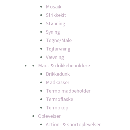
Mosaik
Strikkekit
Støbning
Syning
Tegne/Male
Tøjfarvning
Vævning
Mad- & drikkebeholdere
Drikkedunk
Madkasser
Termo madbeholder
Termoflaske
Termokop
Oplevelser
Action- & sportoplevelser