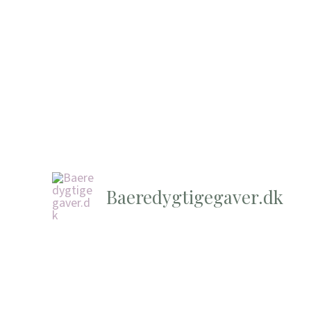
Baeredygtigegaver.dk