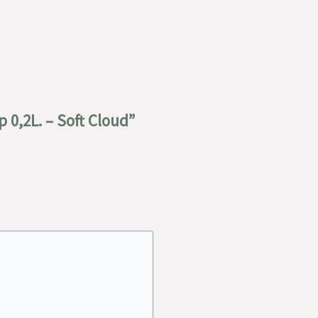
 0,2L. – Soft Cloud”