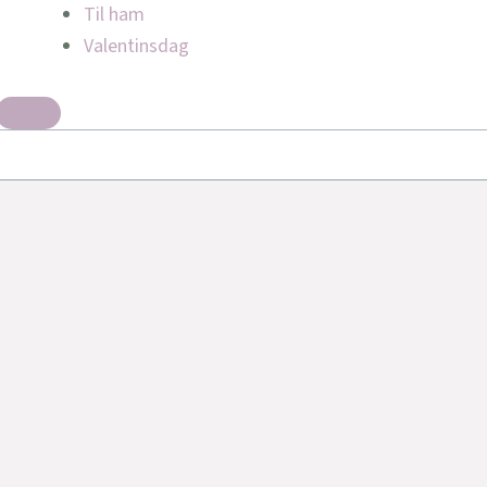
Til ham
Valentinsdag