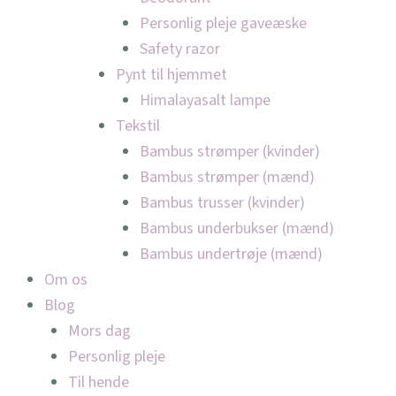
Personlig pleje gaveæske
Safety razor
Pynt til hjemmet
Himalayasalt lampe
Tekstil
Bambus strømper (kvinder)
Bambus strømper (mænd)
Bambus trusser (kvinder)
Bambus underbukser (mænd)
Bambus undertrøje (mænd)
Om os
Blog
Mors dag
Personlig pleje
Til hende