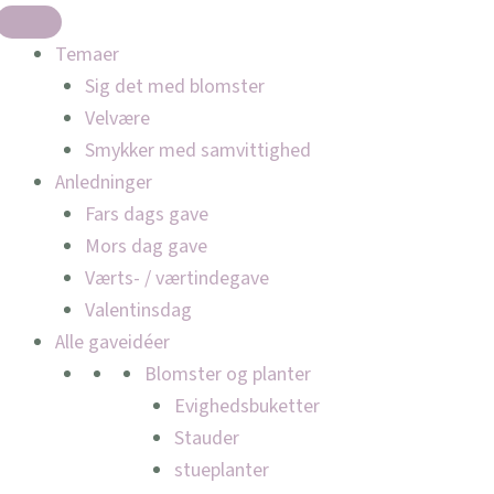
Temaer
Sig det med blomster
Velvære
Smykker med samvittighed
Anledninger
Fars dags gave
Mors dag gave
Værts- / værtindegave
Valentinsdag
Alle gaveidéer
Blomster og planter
Evighedsbuketter
Stauder
stueplanter