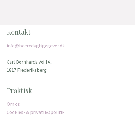
Kontakt
info@baeredygtigegaver.dk
Carl Bernhards Vej 14,
1817 Frederiksberg
Praktisk
Om os
Cookies- & privatlivspolitik