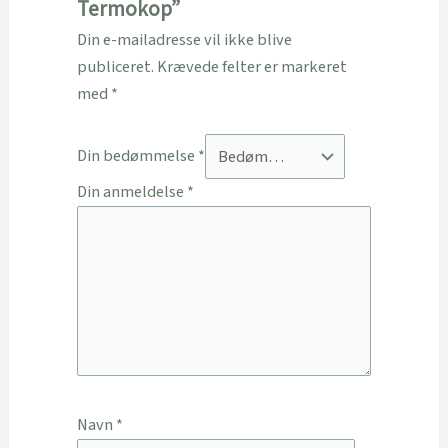
Termokop”
Din e-mailadresse vil ikke blive
publiceret.
Krævede felter er markeret
med
*
Din bedømmelse
*
Din anmeldelse
*
Navn
*