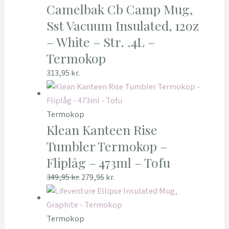
Camelbak Cb Camp Mug,
Sst Vacuum Insulated, 12oz
– White – Str. .4L –
Termokop
313,95
kr.
Termokop
Klean Kanteen Rise
Tumbler Termokop –
Fliplåg – 473ml – Tofu
349,95
kr.
279,96
kr.
Termokop