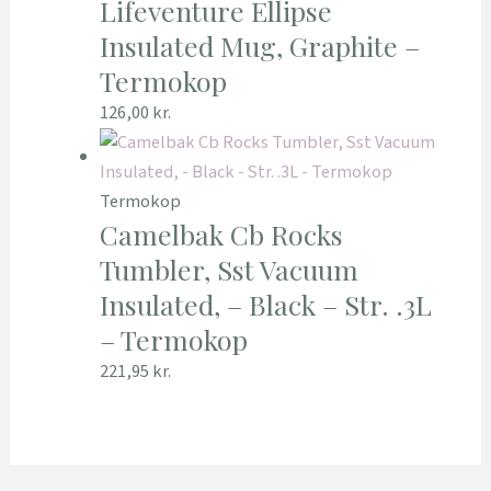
Lifeventure Ellipse
Insulated Mug, Graphite –
Termokop
126,00
kr.
Termokop
Camelbak Cb Rocks
Tumbler, Sst Vacuum
Insulated, – Black – Str. .3L
– Termokop
221,95
kr.