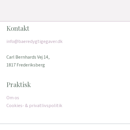
Kontakt
info@baeredygtigegaver.dk
Carl Bernhards Vej 14,
1817 Frederiksberg
Praktisk
Om os
Cookies- & privatlivspolitik