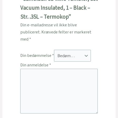
Vacuum Insulated, 1 – Black –
Str. .35L – Termokop”
Din e-mailadresse vil ikke blive
publiceret.
Krævede felter er markeret
med
*
Din bedømmelse
*
Din anmeldelse
*