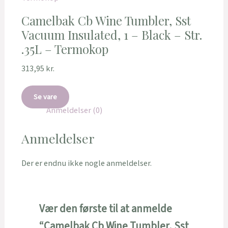
Camelbak Cb Wine Tumbler, Sst
Vacuum Insulated, 1 – Black – Str.
.35L – Termokop
313,95
kr.
Se vare
Anmeldelser (0)
Anmeldelser
Der er endnu ikke nogle anmeldelser.
Vær den første til at anmelde
“Camelbak Cb Wine Tumbler, Sst