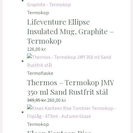
Termokop
Lifeventure Ellipse
Insulated Mug, Graphite –
Termokop
126,00
kr.
Termoflaske
Thermos – Termokop JMY
350 ml Sand Rustfrit stål
349,95
kr.
260,00
kr.
Termokop