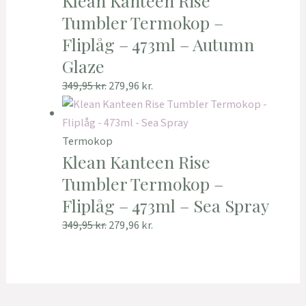
Klean Kanteen Rise
Tumbler Termokop –
Fliplåg – 473ml – Autumn
Glaze
349,95
kr.
279,96
kr.
Termokop
Klean Kanteen Rise
Tumbler Termokop –
Fliplåg – 473ml – Sea Spray
349,95
kr.
279,96
kr.