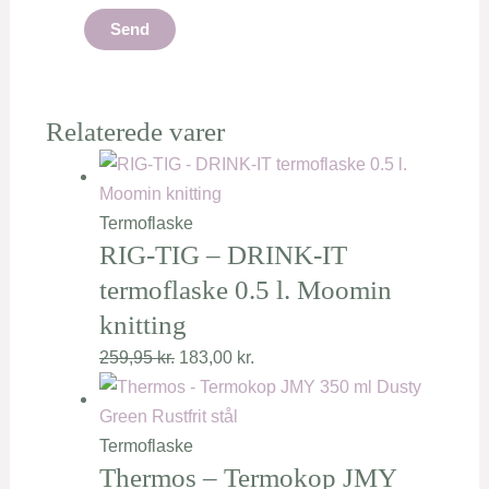
Relaterede varer
Termoflaske
RIG-TIG – DRINK-IT
termoflaske 0.5 l. Moomin
knitting
259,95
kr.
183,00
kr.
Termoflaske
Thermos – Termokop JMY