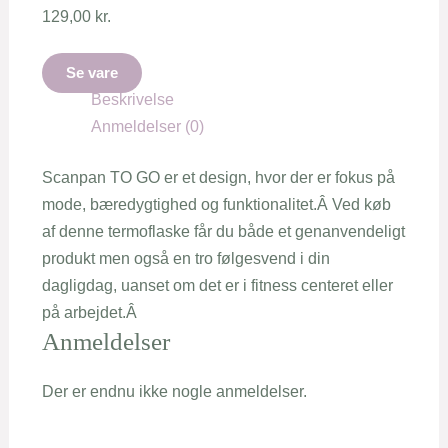
129,00
kr.
Se vare
Beskrivelse
Anmeldelser (0)
Scanpan TO GO er et design, hvor der er fokus på
mode, bæredygtighed og funktionalitet.Â Ved køb
af denne termoflaske får du både et genanvendeligt
produkt men også en tro følgesvend i din
dagligdag, uanset om det er i fitness centeret eller
på arbejdet.Â
Anmeldelser
Der er endnu ikke nogle anmeldelser.