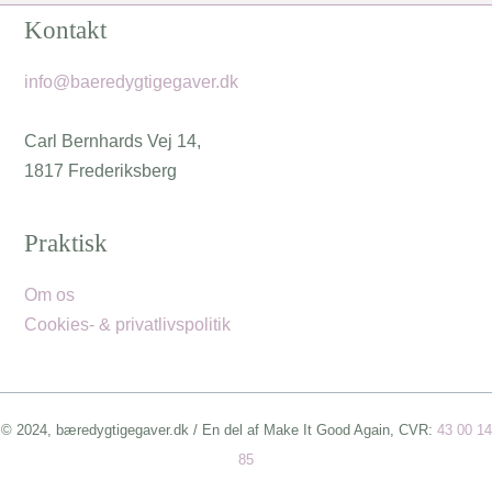
Kontakt
info@baeredygtigegaver.dk
Carl Bernhards Vej 14,
1817 Frederiksberg
Praktisk
Om os
Cookies- & privatlivspolitik
© 2024, bæredygtigegaver.dk / En del af Make It Good Again, CVR:
43 00 14
85