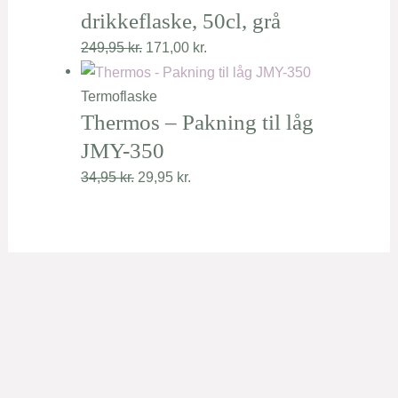
drikkeflaske, 50cl, grå
249,95
kr.
171,00
kr.
Termoflaske
Thermos – Pakning til låg
JMY-350
34,95
kr.
29,95
kr.