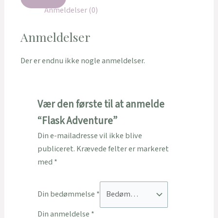
Anmeldelser (0)
Anmeldelser
Der er endnu ikke nogle anmeldelser.
Vær den første til at anmelde
“Flask Adventure”
Din e-mailadresse vil ikke blive
publiceret.
Krævede felter er markeret
med
*
Din bedømmelse
*
Din anmeldelse
*