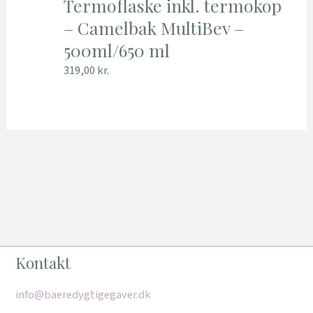
Termoflaske inkl. termokop
– Camelbak MultiBev –
500ml/650 ml
319,00
kr.
Kontakt
info@baeredygtigegaver.dk