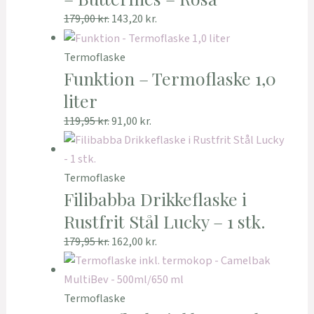
179,00
kr.
143,20
kr.
Termoflaske
Funktion – Termoflaske 1,0
liter
119,95
kr.
91,00
kr.
Termoflaske
Filibabba Drikkeflaske i
Rustfrit Stål Lucky – 1 stk.
179,95
kr.
162,00
kr.
Termoflaske