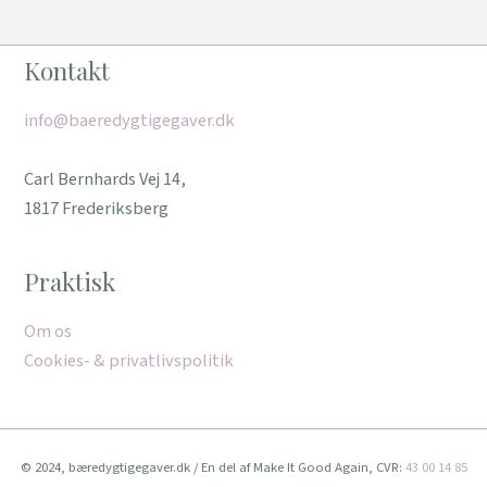
Kontakt
info@baeredygtigegaver.dk
Carl Bernhards Vej 14,
1817 Frederiksberg
Praktisk
Om os
Cookies- & privatlivspolitik
© 2024, bæredygtigegaver.dk / En del af Make It Good Again, CVR:
43 00 14 85