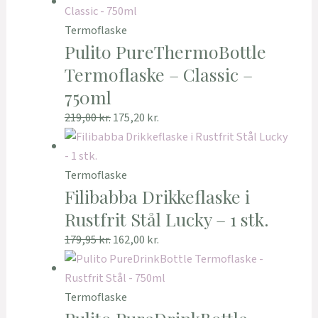
Termoflaske
Pulito PureThermoBottle
Termoflaske – Classic –
750ml
219,00
kr.
175,20
kr.
Termoflaske
Filibabba Drikkeflaske i
Rustfrit Stål Lucky – 1 stk.
179,95
kr.
162,00
kr.
Termoflaske