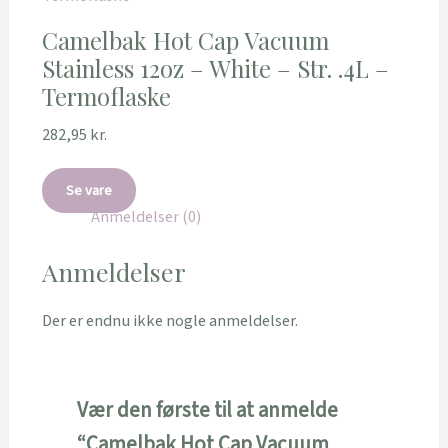
Camelbak Hot Cap Vacuum
Stainless 12oz – White – Str. .4L –
Termoflaske
282,95
kr.
Se vare
Anmeldelser (0)
Anmeldelser
Der er endnu ikke nogle anmeldelser.
Vær den første til at anmelde
“Camelbak Hot Cap Vacuum