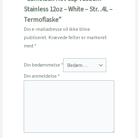
Stainless 12oz – White – Str. .4L –
Termoflaske”
Din e-mailadresse vil ikke blive
publiceret.
Krævede felter er markeret
med
*
Din bedømmelse
*
Din anmeldelse
*