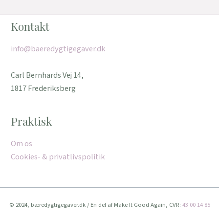
Kontakt
info@baeredygtigegaver.dk
Carl Bernhards Vej 14,
1817 Frederiksberg
Praktisk
Om os
Cookies- & privatlivspolitik
© 2024, bæredygtigegaver.dk / En del af Make It Good Again, CVR:
43 00 14 85