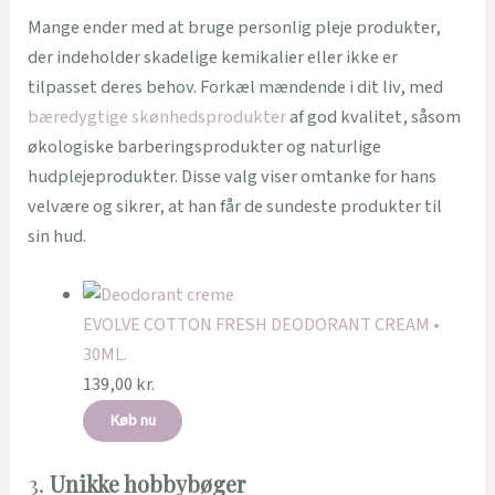
Mange ender med at bruge personlig pleje produkter,
der indeholder skadelige kemikalier eller ikke er
tilpasset deres behov. Forkæl mændende i dit liv, med
bæredygtige skønhedsprodukter
af god kvalitet, såsom
økologiske barberingsprodukter og naturlige
hudplejeprodukter. Disse valg viser omtanke for hans
velvære og sikrer, at han får de sundeste produkter til
sin hud.
EVOLVE COTTON FRESH DEODORANT CREAM •
30ML.
139,00
kr.
Køb nu
3.
Unikke hobbybøger