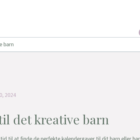
e barn
0, 2024
il det kreative barn
id til at finde de perfekte kalendergaver til dit barn eller ba