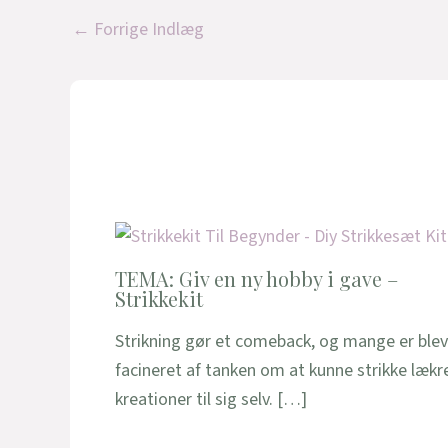
←
Forrige Indlæg
TEMA: Giv en ny hobby i gave –
Strikkekit
Strikning gør et comeback, og mange er ble
facineret af tanken om at kunne strikke lækr
kreationer til sig selv. […]