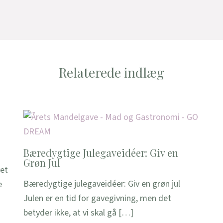
Relaterede indlæg
Bæredygtige Julegaveidéer: Giv en
Grøn Jul
vet
Bæredygtige julegaveidéer: Giv en grøn jul
e
Julen er en tid for gavegivning, men det
betyder ikke, at vi skal gå […]