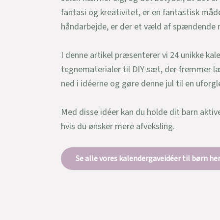
fantasi og kreativitet, er en fantastisk måd
håndarbejde, er der et væld af spændende 
I denne artikel præsenterer vi 24 unikke kal
tegnematerialer til DIY sæt, der fremmer læri
ned i idéerne og gøre denne jul til en uforg
Med disse idéer kan du holde dit barn aktiv
hvis du ønsker mere afveksling.
Se alle vores kalendergaveidéer til børn he