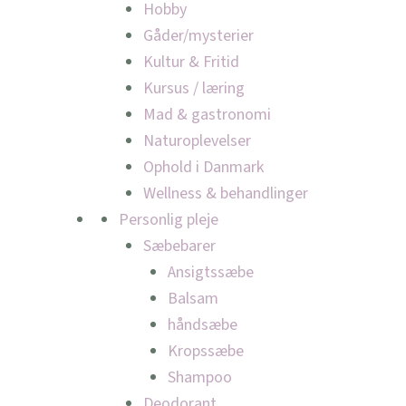
Hobby
Gåder/mysterier
Kultur & Fritid
Kursus / læring
Mad & gastronomi
Naturoplevelser
Ophold i Danmark
Wellness & behandlinger
Personlig pleje
Sæbebarer
Ansigtssæbe
Balsam
håndsæbe
Kropssæbe
Shampoo
Deodorant