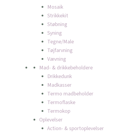
Mosaik
Strikkekit
Støbning
Syning
Tegne/Male
Tøjfarvning
Vævning
Mad- & drikkebeholdere
Drikkedunk
Madkasser
Termo madbeholder
Termoflaske
Termokop
Oplevelser
Action- & sportoplevelser