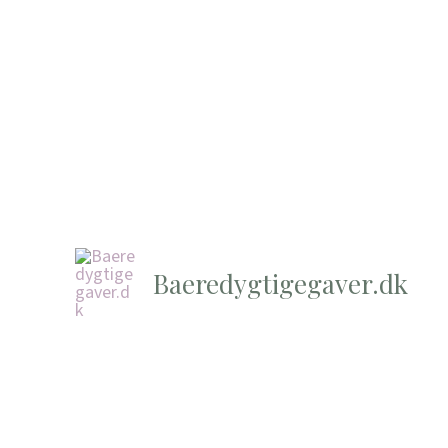
Baeredygtigegaver.dk