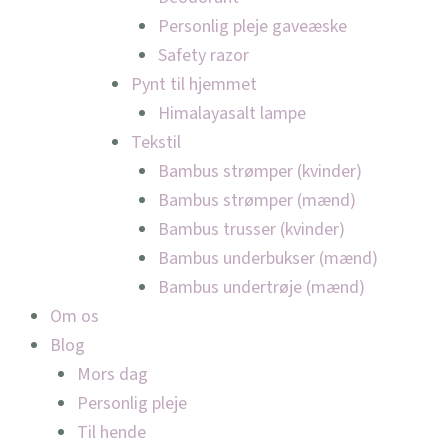
Personlig pleje gaveæske
Safety razor
Pynt til hjemmet
Himalayasalt lampe
Tekstil
Bambus strømper (kvinder)
Bambus strømper (mænd)
Bambus trusser (kvinder)
Bambus underbukser (mænd)
Bambus undertrøje (mænd)
Om os
Blog
Mors dag
Personlig pleje
Til hende