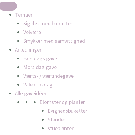
Temaer
Sig det med blomster
Velvære
Smykker med samvittighed
Anledninger
Fars dags gave
Mors dag gave
Værts- / værtindegave
Valentinsdag
Alle gaveidéer
Blomster og planter
Evighedsbuketter
Stauder
stueplanter