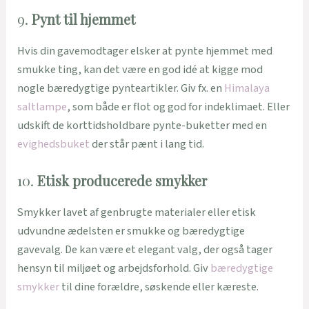
9.
Pynt til hjemmet
Hvis din gavemodtager elsker at pynte hjemmet med
smukke ting, kan det være en god idé at kigge mod
nogle bæredygtige pynteartikler. Giv fx. en
Himalaya
saltlampe
, som både er flot og god for indeklimaet. Eller
udskift de korttidsholdbare pynte-buketter med en
evighedsbuket
der står pænt i lang tid.
10.
Etisk producerede smykker
Smykker lavet af genbrugte materialer eller etisk
udvundne ædelsten er smukke og bæredygtige
gavevalg. De kan være et elegant valg, der også tager
hensyn til miljøet og arbejdsforhold. Giv
bæredygtige
smykker
til dine forældre, søskende eller kæreste.