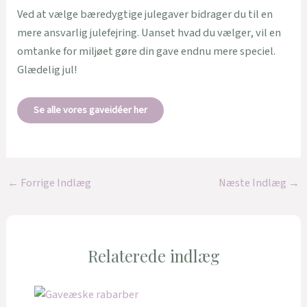
Ved at vælge bæredygtige julegaver bidrager du til en
mere ansvarlig julefejring. Uanset hvad du vælger, vil en
omtanke for miljøet gøre din gave endnu mere speciel.
Glædelig jul!
Se alle vores gaveidéer her
←
Forrige Indlæg
Næste Indlæg
→
Relaterede indlæg