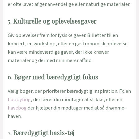
er ofte lavet af genanvendelige eller naturlige materialer.
5.
Kulturelle og oplevelsesgaver
Giv oplevelser frem for fysiske gaver. Billetter til en
koncert, en workshop, eller en gastronomisk oplevelse
kan være mindeværdige gaver, der ikke kræver
materialer og dermed minimerer affald.
6.
Bøger med bæredygtigt fokus
Vælg bøger, der prioriterer bæredygtig inspiration. Fx. en
hobbybog
, der lærer din modtager at stikke, eller en
havebog
der hjælper din modtager med at så drømme-
haven.
7.
Bæredygtigt basis-tøj