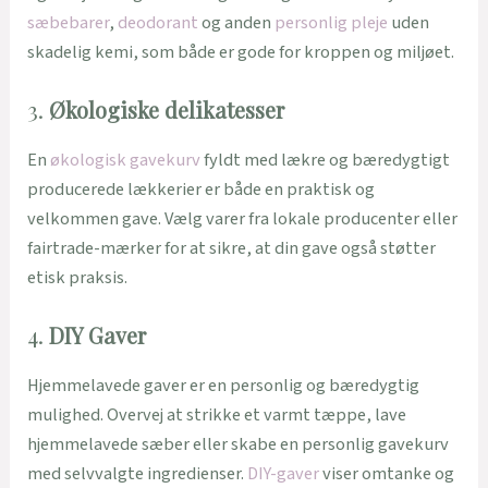
sæbebarer
,
deodorant
og anden
personlig pleje
uden
skadelig kemi, som både er gode for kroppen og miljøet.
3.
Økologiske delikatesser
En
økologisk gavekurv
fyldt med lækre og bæredygtigt
producerede lækkerier er både en praktisk og
velkommen gave. Vælg varer fra lokale producenter eller
fairtrade-mærker for at sikre, at din gave også støtter
etisk praksis.
4.
DIY Gaver
Hjemmelavede gaver er en personlig og bæredygtig
mulighed. Overvej at strikke et varmt tæppe, lave
hjemmelavede sæber eller skabe en personlig gavekurv
med selvvalgte ingredienser.
DIY-gaver
viser omtanke og