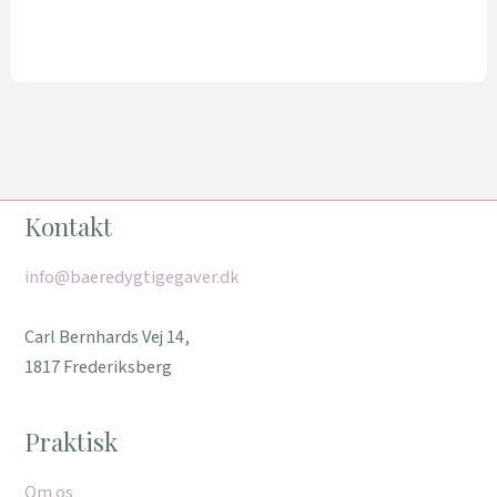
Kontakt
info@baeredygtigegaver.dk
Carl Bernhards Vej 14,
1817 Frederiksberg
Praktisk
Om os