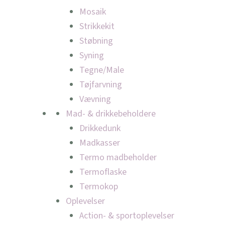
Mosaik
Strikkekit
Støbning
Syning
Tegne/Male
Tøjfarvning
Vævning
Mad- & drikkebeholdere
Drikkedunk
Madkasser
Termo madbeholder
Termoflaske
Termokop
Oplevelser
Action- & sportoplevelser