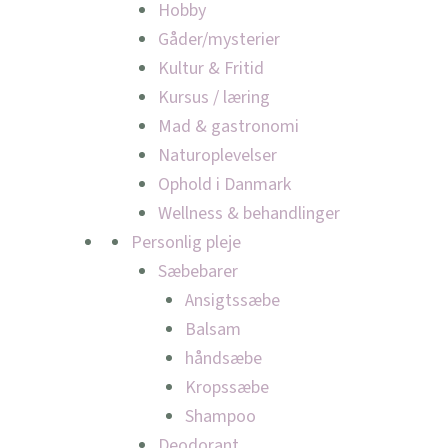
Hobby
Gåder/mysterier
Kultur & Fritid
Kursus / læring
Mad & gastronomi
Naturoplevelser
Ophold i Danmark
Wellness & behandlinger
Personlig pleje
Sæbebarer
Ansigtssæbe
Balsam
håndsæbe
Kropssæbe
Shampoo
Deodorant