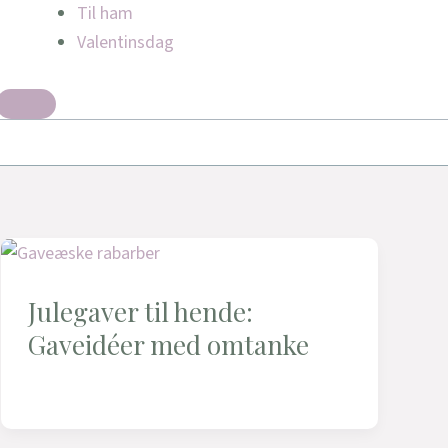
Til ham
Valentinsdag
Julegaver til hende:
Gaveidéer med omtanke