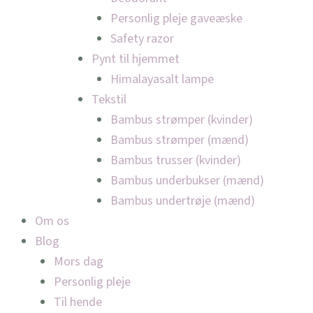
Personlig pleje gaveæske
Safety razor
Pynt til hjemmet
Himalayasalt lampe
Tekstil
Bambus strømper (kvinder)
Bambus strømper (mænd)
Bambus trusser (kvinder)
Bambus underbukser (mænd)
Bambus undertrøje (mænd)
Om os
Blog
Mors dag
Personlig pleje
Til hende