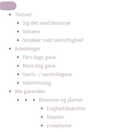
Temaer
Sig det med blomster
Velvære
Smykker med samvittighed
Anledninger
Fars dags gave
Mors dag gave
Værts- / værtindegave
Valentinsdag
Alle gaveidéer
Blomster og planter
Evighedsbuketter
Stauder
stueplanter