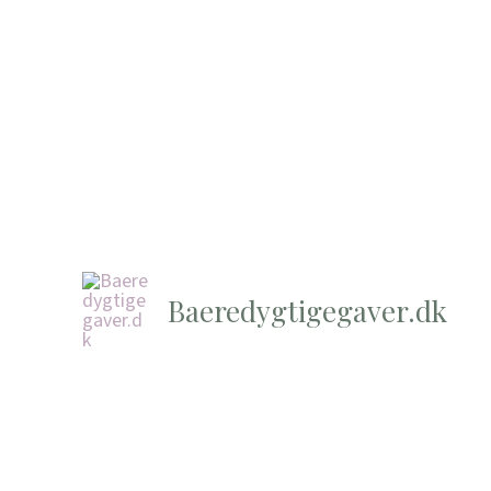
Baeredygtigegaver.dk