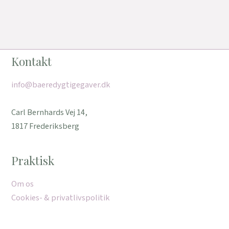
Kontakt
info@baeredygtigegaver.dk
Carl Bernhards Vej 14,
1817 Frederiksberg
Praktisk
Om os
Cookies- & privatlivspolitik