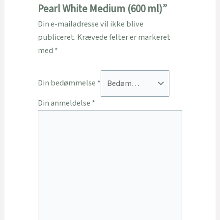
Pearl White Medium (600 ml)”
Din e-mailadresse vil ikke blive
publiceret.
Krævede felter er markeret
med
*
Din bedømmelse
*
Din anmeldelse
*