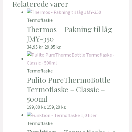
Relaterede varer
Termoflaske
Thermos – Pakning til låg
JMY-350
34,95
kr.
29,95
kr.
Termoflaske
Pulito PureThermoBottle
Termoflaske – Classic –
500ml
199,00
kr.
159,20
kr.
Termoflaske