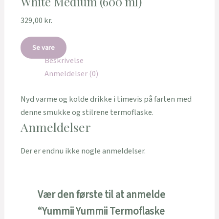
White Medium (600 ml)
329,00
kr.
Se vare
Beskrivelse
Anmeldelser (0)
Nyd varme og kolde drikke i timevis på farten med
denne smukke og stilrene termoflaske.
Anmeldelser
Der er endnu ikke nogle anmeldelser.
Vær den første til at anmelde
“Yummii Yummii Termoflaske