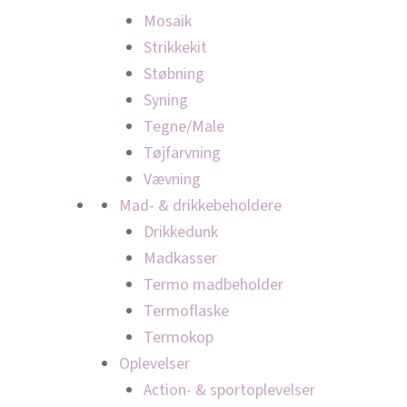
Mosaik
Strikkekit
Støbning
Syning
Tegne/Male
Tøjfarvning
Vævning
Mad- & drikkebeholdere
Drikkedunk
Madkasser
Termo madbeholder
Termoflaske
Termokop
Oplevelser
Action- & sportoplevelser