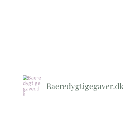
Baeredygtigegaver.dk