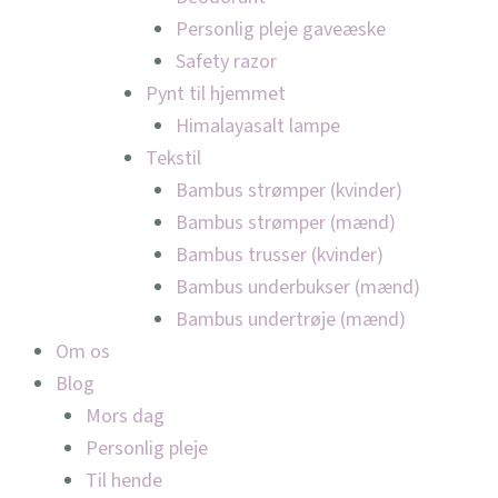
Personlig pleje gaveæske
Safety razor
Pynt til hjemmet
Himalayasalt lampe
Tekstil
Bambus strømper (kvinder)
Bambus strømper (mænd)
Bambus trusser (kvinder)
Bambus underbukser (mænd)
Bambus undertrøje (mænd)
Om os
Blog
Mors dag
Personlig pleje
Til hende