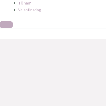
Til ham
Valentinsdag