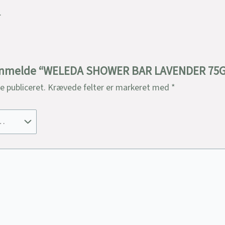
.
t anmelde “WELEDA SHOWER BAR LAVENDER 75G
ve publiceret.
Krævede felter er markeret med
*