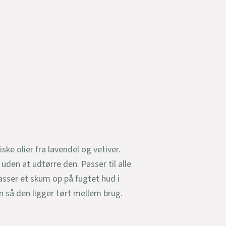
e olier fra lavendel og vetiver.
n at udtørre den. Passer til alle
asser et skum op på fugtet hud i
 så den ligger tørt mellem brug.