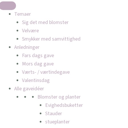
Temaer
Sig det med blomster
Velvære
Smykker med samvittighed
Anledninger
Fars dags gave
Mors dag gave
Værts- / værtindegave
Valentinsdag
Alle gaveidéer
Blomster og planter
Evighedsbuketter
Stauder
stueplanter