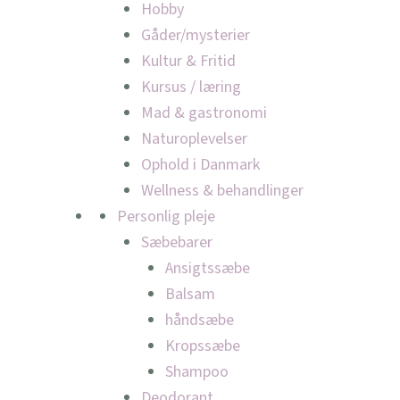
Hobby
Gåder/mysterier
Kultur & Fritid
Kursus / læring
Mad & gastronomi
Naturoplevelser
Ophold i Danmark
Wellness & behandlinger
Personlig pleje
Sæbebarer
Ansigtssæbe
Balsam
håndsæbe
Kropssæbe
Shampoo
Deodorant