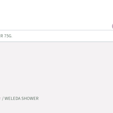
R 75G.
r
/ WELEDA SHOWER