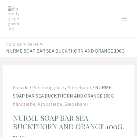
Gå
Main
til
Men
indholdet
Forside
Varer
NURME SOAP BAR SEA BUCKTHORN AND ORANGE 100G.
Forside
/
Personlig pleje
/
Sæbebarer
/ NURME
SOAP BAR SEA BUCKTHORN AND ORANGE 100G.
håndsæbe
,
Kropssæbe
,
Sæbebarer
NURME SOAP BAR SEA
BUCKTHORN AND ORANGE 100G.