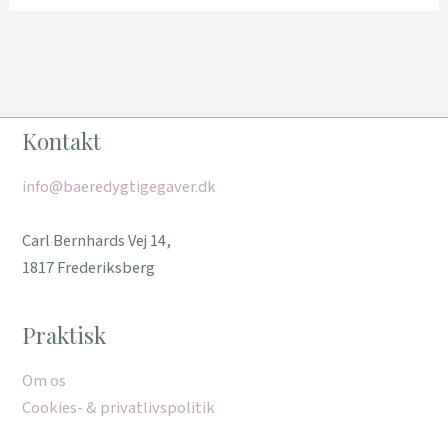
Kontakt
info@baeredygtigegaver.dk
Carl Bernhards Vej 14,
1817 Frederiksberg
Praktisk
Om os
Cookies- & privatlivspolitik