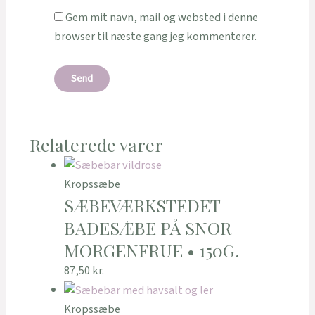
Gem mit navn, mail og websted i denne
browser til næste gang jeg kommenterer.
Relaterede varer
Kropssæbe
SÆBEVÆRKSTEDET
BADESÆBE PÅ SNOR
MORGENFRUE • 150G.
87,50
kr.
Kropssæbe