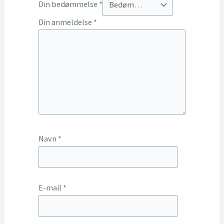
Din bedømmelse
*
Din anmeldelse
*
Navn
*
E-mail
*