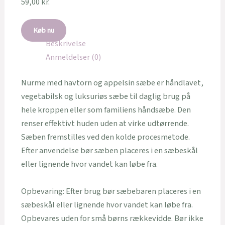
59,00
kr.
Køb nu
Beskrivelse
Anmeldelser (0)
Nurme med havtorn og appelsin sæbe er håndlavet,
vegetabilsk og luksuriøs sæbe til daglig brug på
hele kroppen eller som familiens håndsæbe. Den
renser effektivt huden uden at virke udtørrende.
Sæben fremstilles ved den kolde procesmetode.
Efter anvendelse bør sæben placeres i en sæbeskål
eller lignende hvor vandet kan løbe fra.
Opbevaring: Efter brug bør sæbebaren placeres i en
sæbeskål eller lignende hvor vandet kan løbe fra.
Opbevares uden for små børns rækkevidde. Bør ikke