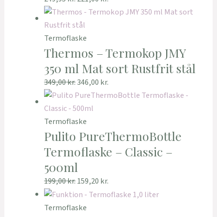
Termoflaske
Thermos – Termokop JMY
350 ml Mat sort Rustfrit stål
349,00
kr.
346,00
kr.
Termoflaske
Pulito PureThermoBottle
Termoflaske – Classic –
500ml
199,00
kr.
159,20
kr.
Termoflaske