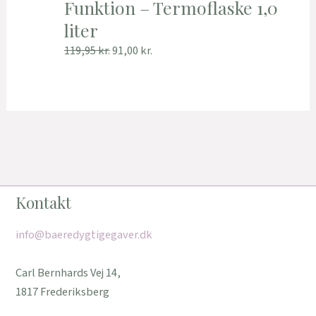
Funktion – Termoflaske 1,0
liter
119,95
kr.
91,00
kr.
Kontakt
info@baeredygtigegaver.dk
Carl Bernhards Vej 14,
1817 Frederiksberg