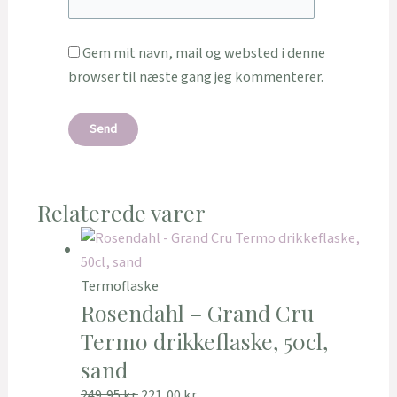
Gem mit navn, mail og websted i denne
browser til næste gang jeg kommenterer.
Relaterede varer
Termoflaske
Rosendahl – Grand Cru
Termo drikkeflaske, 50cl,
sand
249,95
kr.
221,00
kr.