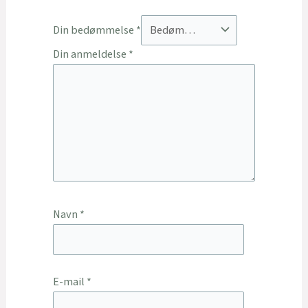
Din bedømmelse
*
Din anmeldelse
*
Navn
*
E-mail
*