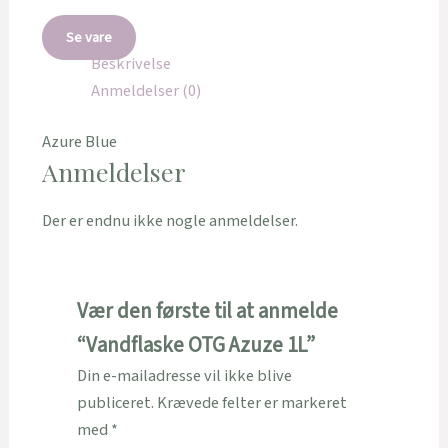
Se vare
Beskrivelse
Anmeldelser (0)
Azure Blue
Anmeldelser
Der er endnu ikke nogle anmeldelser.
Vær den første til at anmelde
“Vandflaske OTG Azuze 1L”
Din e-mailadresse vil ikke blive
publiceret.
Krævede felter er markeret
med
*