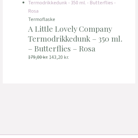
Termoflaske
A Little Lovely Company
Termodrikkedunk – 350 ml.
– Butterflies – Rosa
179,00
kr.
143,20
kr.