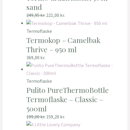
sand
249,95
kr.
221,00
kr.
Termoflaske
Termokop – Camelbak
Thrive – 950 ml
369,00
kr.
Termoflaske
Pulito PureThermoBottle
Termoflaske – Classic –
500ml
199,00
kr.
159,20
kr.