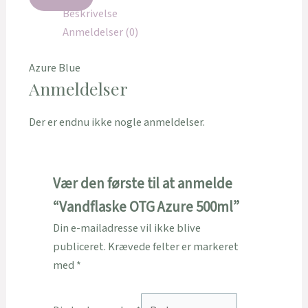
Beskrivelse
Anmeldelser (0)
Azure Blue
Anmeldelser
Der er endnu ikke nogle anmeldelser.
Vær den første til at anmelde
“Vandflaske OTG Azure 500ml”
Din e-mailadresse vil ikke blive
publiceret.
Krævede felter er markeret
med
*