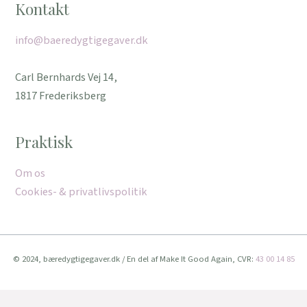
Kontakt
info@baeredygtigegaver.dk
Carl Bernhards Vej 14,
1817 Frederiksberg
Praktisk
Om os
Cookies- & privatlivspolitik
© 2024, bæredygtigegaver.dk / En del af Make It Good Again, CVR:
43 00 14 85