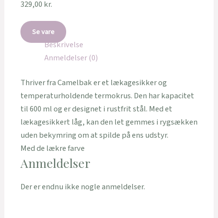
329,00
kr.
Se vare
Beskrivelse
Anmeldelser (0)
Thriver fra Camelbak er et lækagesikker og
temperaturholdende termokrus. Den har kapacitet
til 600 ml og er designet i rustfrit stål. Med et
lækagesikkert låg, kan den let gemmes i rygsækken
uden bekymring om at spilde på ens udstyr.
Med de lækre farve
Anmeldelser
Der er endnu ikke nogle anmeldelser.