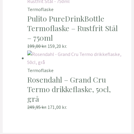
Termoflaske
Pulito PureDrinkBottle
Termoflaske – Rustfrit Stål
– 750ml
199,00
kr.
159,20
kr.
Termoflaske
Rosendahl – Grand Cru
Termo drikkeflaske, 50cl,
grå
249,95
kr.
171,00
kr.