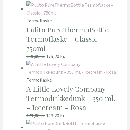
Termoflaske
Pulito PureThermoBottle
Termoflaske – Classic –
750ml
219,00
kr.
175,20
kr.
Termoflaske
A Little Lovely Company
Termodrikkedunk – 350 ml.
– Icecream – Rosa
179,00
kr.
143,20
kr.