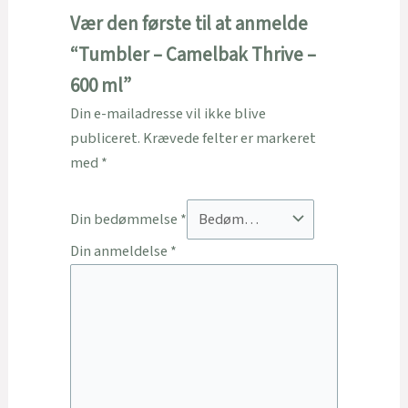
Vær den første til at anmelde
“Tumbler – Camelbak Thrive –
600 ml”
Din e-mailadresse vil ikke blive
publiceret.
Krævede felter er markeret
med
*
Din bedømmelse
*
Din anmeldelse
*