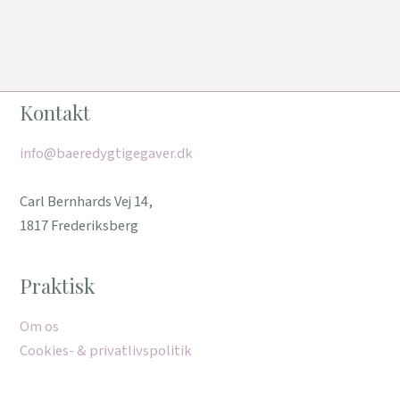
Kontakt
info@baeredygtigegaver.dk
Carl Bernhards Vej 14,
1817 Frederiksberg
Praktisk
Om os
Cookies- & privatlivspolitik