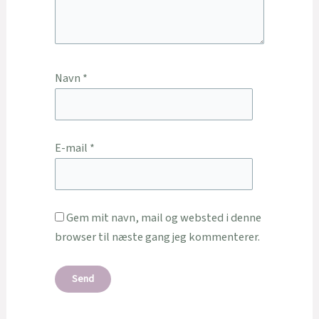
Navn
*
E-mail
*
Gem mit navn, mail og websted i denne
browser til næste gang jeg kommenterer.