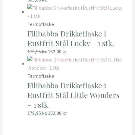
365,00
kr.
Termoflaske
Filibabba Drikkeflaske i
Rustfrit Stål Lucky – 1 stk.
179,95
kr.
162,00
kr.
Termoflaske
Filibabba Drikkeflaske i
Rustfrit Stål Little Wonders
– 1 stk.
179,95
kr.
162,00
kr.