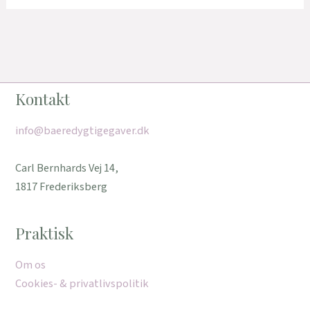
Kontakt
info@baeredygtigegaver.dk
Carl Bernhards Vej 14,
1817 Frederiksberg
Praktisk
Om os
Cookies- & privatlivspolitik