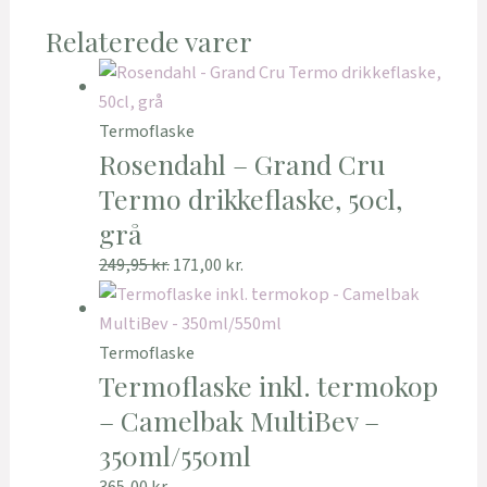
Relaterede varer
Termoflaske
Rosendahl – Grand Cru
Termo drikkeflaske, 50cl,
grå
249,95
kr.
171,00
kr.
Termoflaske
Termoflaske inkl. termokop
– Camelbak MultiBev –
350ml/550ml