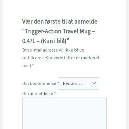
Vær den første til at anmelde
“Trigger-Action Travel Mug –
0.47L – (Kun i blå)”
Din e-mailadresse vil ikke blive
publiceret.
Krævede felter er markeret
med
*
Din bedømmelse
*
Din anmeldelse
*