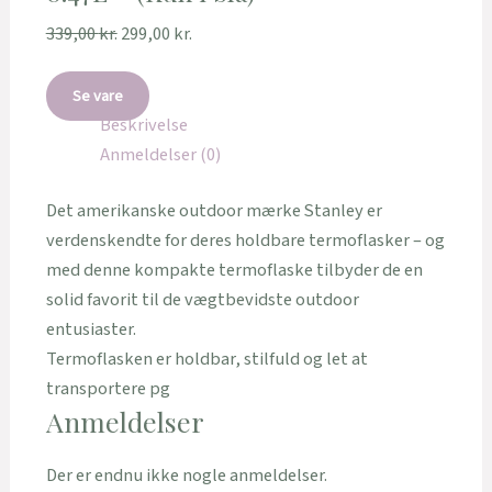
339,00
kr.
299,00
kr.
Se vare
Beskrivelse
Anmeldelser (0)
Det amerikanske outdoor mærke Stanley er
verdenskendte for deres holdbare termoflasker – og
med denne kompakte termoflaske tilbyder de en
solid favorit til de vægtbevidste outdoor
entusiaster.
Termoflasken er holdbar, stilfuld og let at
transportere pg
Anmeldelser
Der er endnu ikke nogle anmeldelser.