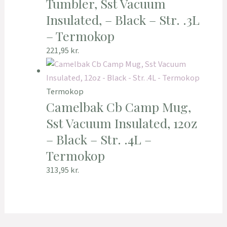
Tumbler, Sst Vacuum
Insulated, – Black – Str. .3L
– Termokop
221,95
kr.
Termokop
Camelbak Cb Camp Mug,
Sst Vacuum Insulated, 12oz
– Black – Str. .4L –
Termokop
313,95
kr.