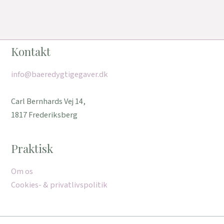
Kontakt
info@baeredygtigegaver.dk
Carl Bernhards Vej 14,
1817 Frederiksberg
Praktisk
Om os
Cookies- & privatlivspolitik