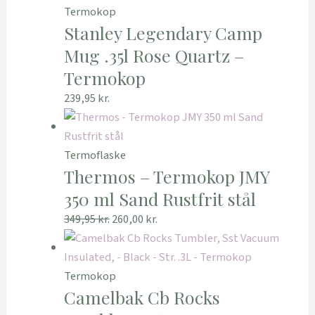
Termokop
Stanley Legendary Camp
Mug .35l Rose Quartz –
Termokop
239,95
kr.
Termoflaske
Thermos – Termokop JMY
350 ml Sand Rustfrit stål
349,95
kr.
260,00
kr.
Termokop
Camelbak Cb Rocks