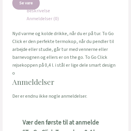
Se vare
Beskrivelse
Anmeldelser (0)
Nyd varme og kolde drikke, når du er på tur. To Go
Click er den perfekte termokop, når du pendler til
arbejde eller studie, går tur med vennerne eller
barnevognen og ellers er on the go. To Go Click
rejsekoppen på 0,4 l. i stål er lige dele smart design
o
Anmeldelser
Der er endnu ikke nogle anmeldelser.
Vær den første til at anmelde