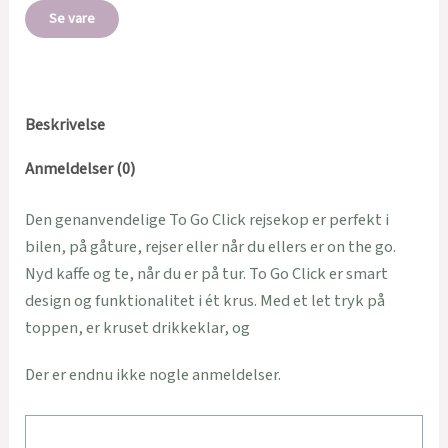
Se vare
Beskrivelse
Anmeldelser (0)
Den genanvendelige To Go Click rejsekop er perfekt i
bilen, på gåture, rejser eller når du ellers er on the go.
Nyd kaffe og te, når du er på tur. To Go Click er smart
design og funktionalitet i ét krus. Med et let tryk på
toppen, er kruset drikkeklar, og
Der er endnu ikke nogle anmeldelser.