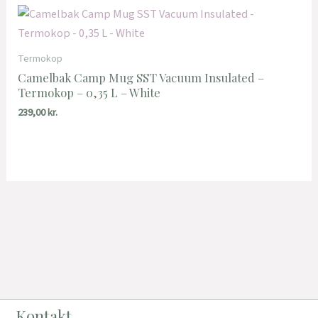
Termokop
Camelbak Camp Mug SST Vacuum Insulated –
Termokop – 0,35 L – White
239,00
kr.
Kontakt