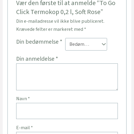
Vær den første til at anmelde “To Go
Click Termokop 0,2 l, Soft Rose”
Din e-mailadresse vil ikke blive publiceret.
Krævede felter er markeret med
*
Din bedømmelse
*
Din anmeldelse
*
Navn
*
E-mail
*