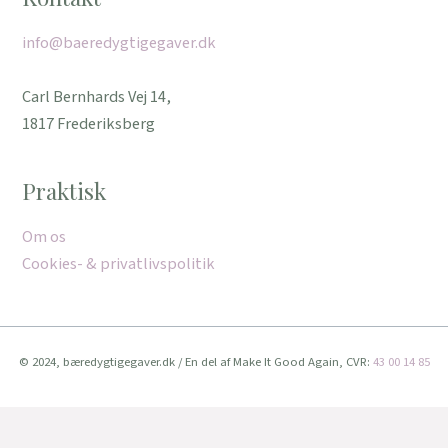
info@baeredygtigegaver.dk
Carl Bernhards Vej 14,
1817 Frederiksberg
Praktisk
Om os
Cookies- & privatlivspolitik
© 2024, bæredygtigegaver.dk / En del af Make It Good Again, CVR:
43 00 14 85