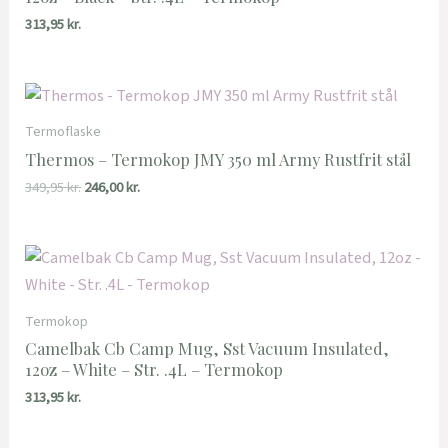
313,95
kr.
Termoflaske
Thermos – Termokop JMY 350 ml Army Rustfrit stål
349,95
kr.
246,00
kr.
Termokop
Camelbak Cb Camp Mug, Sst Vacuum Insulated,
12oz – White – Str. .4L – Termokop
313,95
kr.