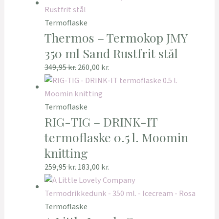
Termoflaske
Thermos – Termokop JMY
350 ml Sand Rustfrit stål
349,95
kr.
260,00
kr.
Termoflaske
RIG-TIG – DRINK-IT
termoflaske 0.5 l. Moomin
knitting
259,95
kr.
183,00
kr.
Termoflaske