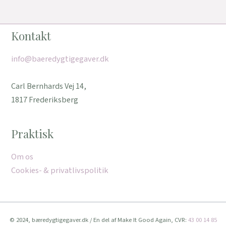
Kontakt
info@baeredygtigegaver.dk
Carl Bernhards Vej 14,
1817 Frederiksberg
Praktisk
Om os
Cookies- & privatlivspolitik
© 2024, bæredygtigegaver.dk / En del af Make It Good Again, CVR:
43 00 14 85