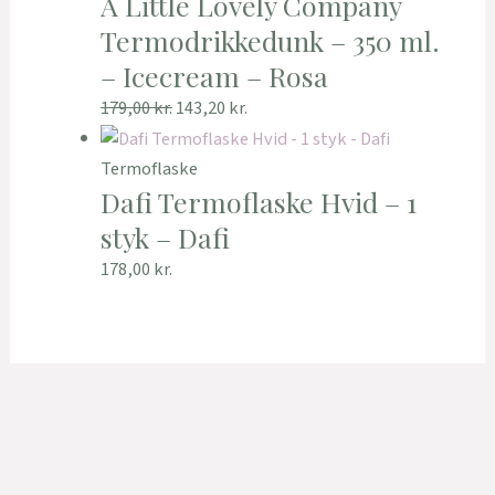
A Little Lovely Company
Termodrikkedunk – 350 ml.
– Icecream – Rosa
179,00
kr.
143,20
kr.
Termoflaske
Dafi Termoflaske Hvid – 1
styk – Dafi
178,00
kr.