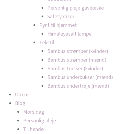
Personlig pleje gaveæske
Safety razor
Pynt til hjemmet
Himalayasalt lampe
Tekstil
Bambus strømper (kvinder)
Bambus strømper (mænd)
Bambus trusser (kvinder)
Bambus underbukser (mænd)
Bambus undertrøje (mænd)
Om os
Blog
Mors dag
Personlig pleje
Til hende