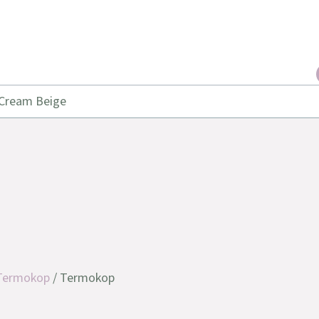
 Cream Beige
Termokop
/ Termokop