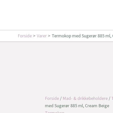
Forside
Varer
Termokop med Sugerør 885 ml,
Forside
/
Mad- & drikkebeholdere
/
med Sugerør 885 ml, Cream Beige