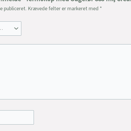
ve publiceret.
Krævede felter er markeret med
*