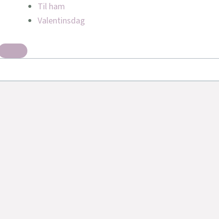
Til ham
Valentinsdag