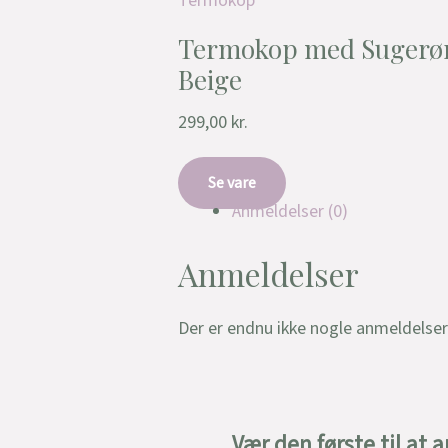
Termokop
Termokop med Sugerør
Beige
299,00
kr.
Se vare
Anmeldelser (0)
Anmeldelser
Der er endnu ikke nogle anmeldelser
Vær den første til a