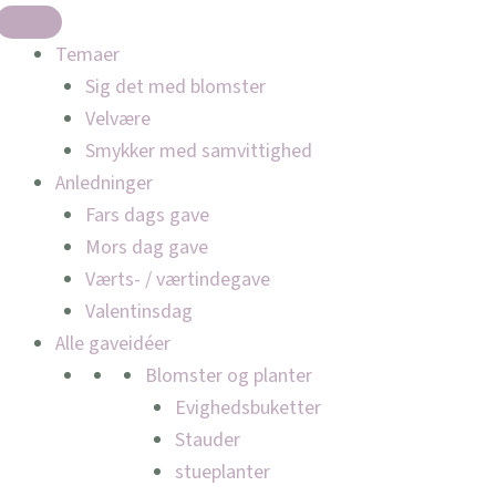
Temaer
Sig det med blomster
Velvære
Smykker med samvittighed
Anledninger
Fars dags gave
Mors dag gave
Værts- / værtindegave
Valentinsdag
Alle gaveidéer
Blomster og planter
Evighedsbuketter
Stauder
stueplanter