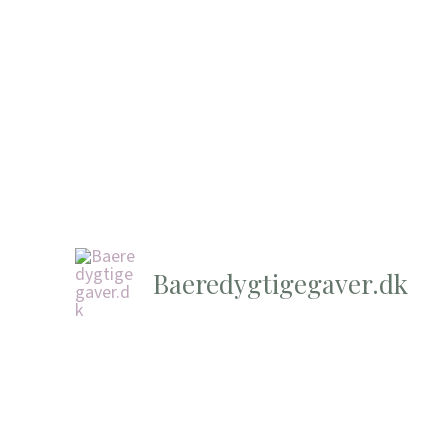
Baeredygtigegaver.dk