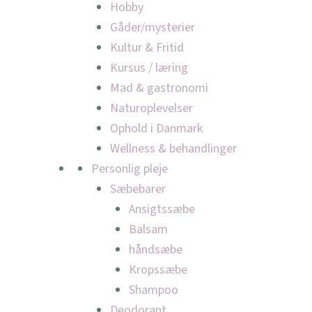
Hobby
Gåder/mysterier
Kultur & Fritid
Kursus / læring
Mad & gastronomi
Naturoplevelser
Ophold i Danmark
Wellness & behandlinger
Personlig pleje
Sæbebarer
Ansigtssæbe
Balsam
håndsæbe
Kropssæbe
Shampoo
Deodorant