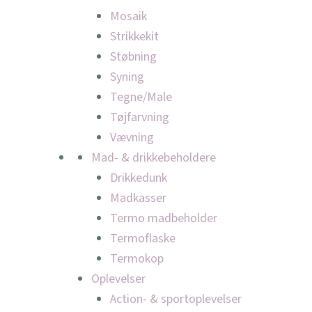
Mosaik
Strikkekit
Støbning
Syning
Tegne/Male
Tøjfarvning
Vævning
Mad- & drikkebeholdere
Drikkedunk
Madkasser
Termo madbeholder
Termoflaske
Termokop
Oplevelser
Action- & sportoplevelser