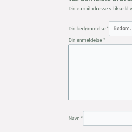
Din e-mailadresse vil ikke bli
Din bedømmelse
*
Din anmeldelse
*
Navn
*