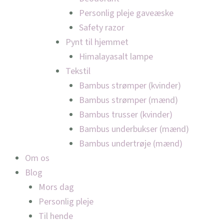
Personlig pleje gaveæske
Safety razor
Pynt til hjemmet
Himalayasalt lampe
Tekstil
Bambus strømper (kvinder)
Bambus strømper (mænd)
Bambus trusser (kvinder)
Bambus underbukser (mænd)
Bambus undertrøje (mænd)
Om os
Blog
Mors dag
Personlig pleje
Til hende