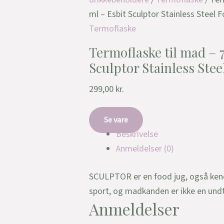
ml – Esbit Sculptor Stainless Steel 
Termoflaske
Termoflaske til mad – 
Sculptor Stainless Stee
299,00
kr.
Se vare
Beskrivelse
Anmeldelser (0)
SCULPTOR er en food jug, også kend
sport, og madkanden er ikke en undt
Anmeldelser