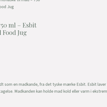
Food Jug
750 ml – Esbit
l Food Jug
t som en madkande, fra det tyske mærke Esbit. Esbit laver 
agelse. Madkanden kan holde mad kold eller varm i ekstrem l