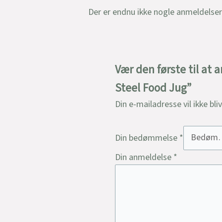
Der er endnu ikke nogle anmeldelser
Vær den første til at 
Steel Food Jug”
Din e-mailadresse vil ikke bli
Din bedømmelse
*
Din anmeldelse
*