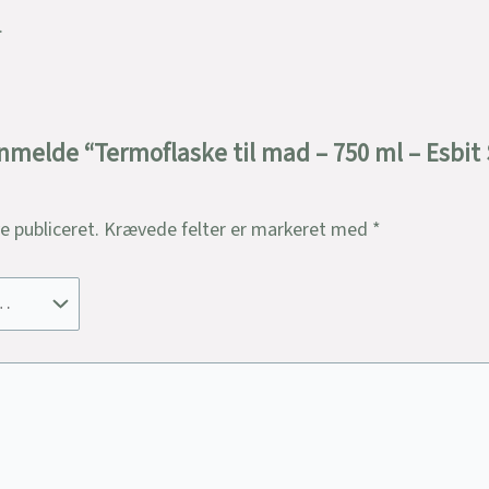
.
anmelde “Termoflaske til mad – 750 ml – Esbit
ve publiceret.
Krævede felter er markeret med
*