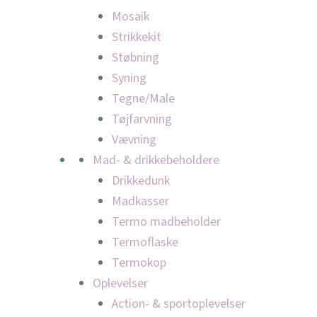
Mosaik
Strikkekit
Støbning
Syning
Tegne/Male
Tøjfarvning
Vævning
Mad- & drikkebeholdere
Drikkedunk
Madkasser
Termo madbeholder
Termoflaske
Termokop
Oplevelser
Action- & sportoplevelser