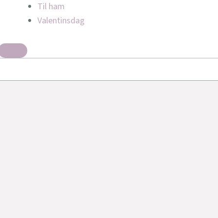
Til ham
Valentinsdag