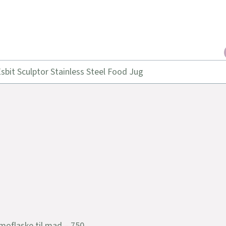
sbit Sculptor Stainless Steel Food Jug
moflaske til mad – 750