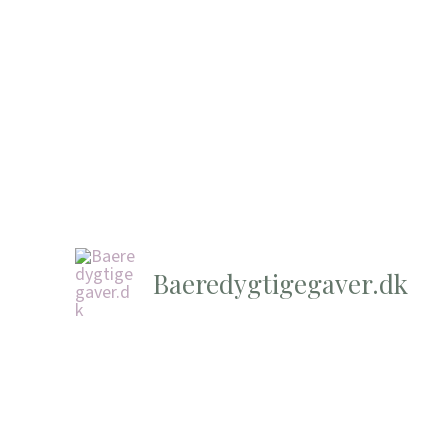
Baeredygtigegaver.dk