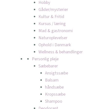
Hobby
Gåder/mysterier
Kultur & Fritid
Kursus / læring
Mad & gastronomi
Naturoplevelser
Ophold i Danmark
Wellness & behandlinger
Personlig pleje
Sæbebarer
Ansigtssæbe
Balsam
håndsæbe
Kropssæbe
Shampoo
Deodorant