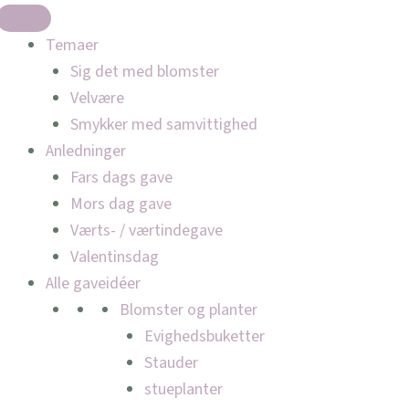
Temaer
Sig det med blomster
Velvære
Smykker med samvittighed
Anledninger
Fars dags gave
Mors dag gave
Værts- / værtindegave
Valentinsdag
Alle gaveidéer
Blomster og planter
Evighedsbuketter
Stauder
stueplanter