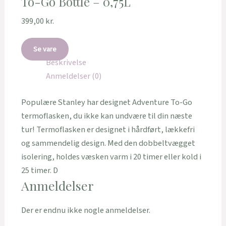
To-Go Bottle – 0,75L
399,00
kr.
Se vare
Beskrivelse
Anmeldelser (0)
Populære Stanley har designet Adventure To-Go
termoflasken, du ikke kan undvære til din næste
tur! Termoflasken er designet i hårdført, lækkefri
og sammendelig design. Med den dobbeltvægget
isolering, holdes væsken varm i 20 timer eller kold i
25 timer. D
Anmeldelser
Der er endnu ikke nogle anmeldelser.