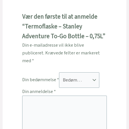
Vær den første til at anmelde
“Termoflaske – Stanley
Adventure To-Go Bottle – 0,75L”
Din e-mailadresse vil ikke blive
publiceret.
Krævede felter er markeret
med
*
Din bedømmelse
*
Din anmeldelse
*