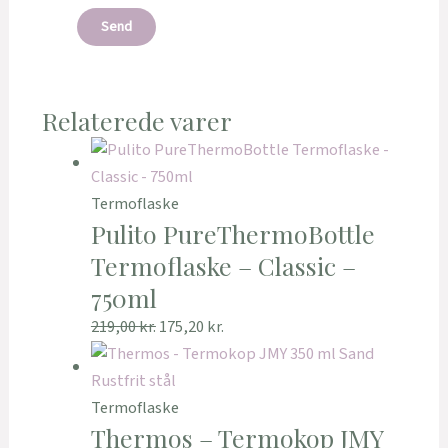
Relaterede varer
Termoflaske
Pulito PureThermoBottle
Termoflaske – Classic –
750ml
219,00
kr.
175,20
kr.
Termoflaske
Thermos – Termokop JMY