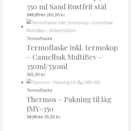
350 ml Sand Rustfrit stål
349,95
kr.
260,00
kr.
Termoflaske
Termoflaske inkl. termokop
– Camelbak MultiBev –
350ml/550ml
365,00
kr.
Termoflaske
Thermos – Pakning til låg
JMY-350
34,95
kr.
29,95
kr.