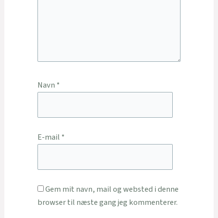
Navn
*
E-mail
*
Gem mit navn, mail og websted i denne
browser til næste gang jeg kommenterer.