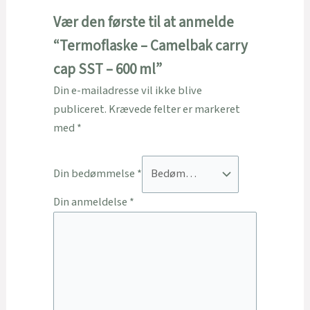
Vær den første til at anmelde
“Termoflaske – Camelbak carry
cap SST – 600 ml”
Din e-mailadresse vil ikke blive
publiceret.
Krævede felter er markeret
med
*
Din bedømmelse
*
Din anmeldelse
*