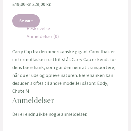
249,00
kr.
229,00
kr.
Se vare
Beskrivelse
Anmeldelser (0)
Carry Cap fra den amerikanske gigant Camelbak er
en termoflaske i rustfrit stål. Carry Cap er kendt for
dens bærehank, som gør den nem at transportere,
når du er ude og opleve naturen. Bærehanken kan
desuden skiftes til andre modeller såsom: Eddy,
Chute M
Anmeldelser
Der er endnu ikke nogle anmeldelser.