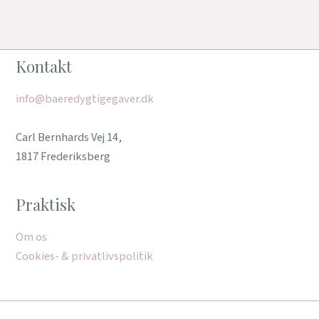
Kontakt
info@baeredygtigegaver.dk
Carl Bernhards Vej 14,
1817 Frederiksberg
Praktisk
Om os
Cookies- & privatlivspolitik