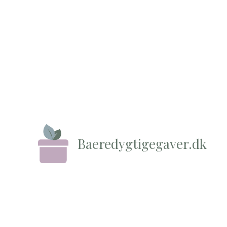
Baeredygtigegaver.dk