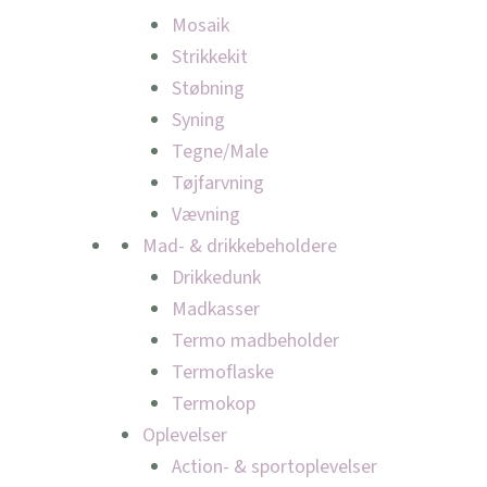
Mosaik
Strikkekit
Støbning
Syning
Tegne/Male
Tøjfarvning
Vævning
Mad- & drikkebeholdere
Drikkedunk
Madkasser
Termo madbeholder
Termoflaske
Termokop
Oplevelser
Action- & sportoplevelser