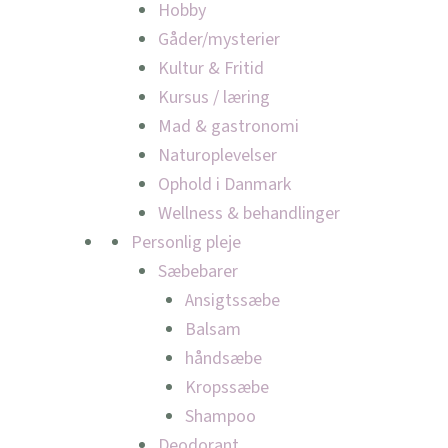
Hobby
Gåder/mysterier
Kultur & Fritid
Kursus / læring
Mad & gastronomi
Naturoplevelser
Ophold i Danmark
Wellness & behandlinger
Personlig pleje
Sæbebarer
Ansigtssæbe
Balsam
håndsæbe
Kropssæbe
Shampoo
Deodorant