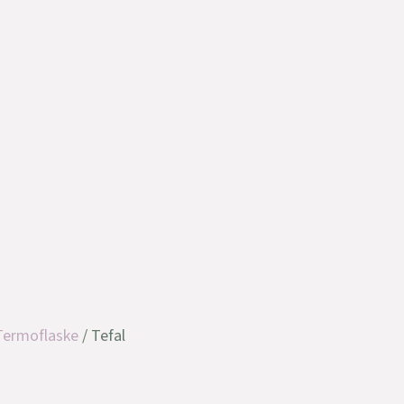
Termoflaske
/ Tefal