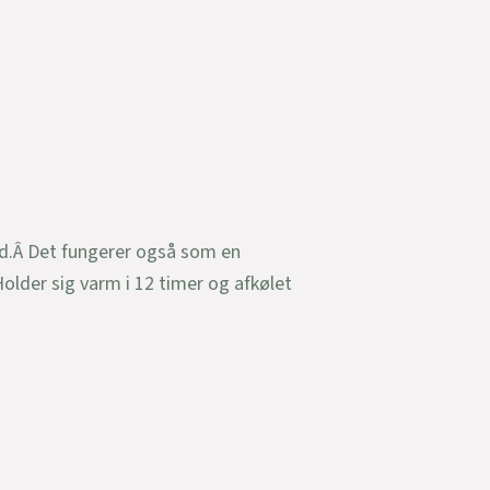
ed.Â Det fungerer også som en
older sig varm i 12 timer og afkølet