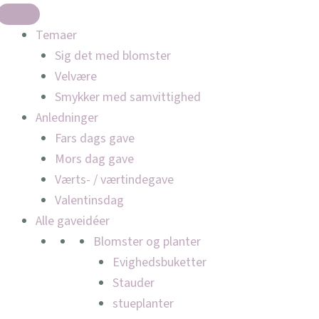
Temaer
Sig det med blomster
Velvære
Smykker med samvittighed
Anledninger
Fars dags gave
Mors dag gave
Værts- / værtindegave
Valentinsdag
Alle gaveidéer
Blomster og planter
Evighedsbuketter
Stauder
stueplanter