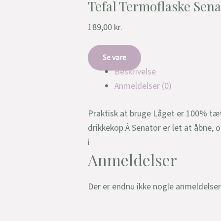
Tefal Termoflaske Sena
189,00
kr.
Se vare
Beskrivelse
Anmeldelser (0)
Praktisk at bruge Låget er 100% tæ
drikkekop.Â Senator er let at åbne,
i
Anmeldelser
Der er endnu ikke nogle anmeldelser