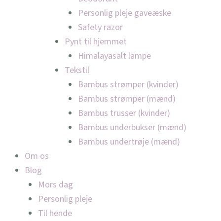
Personlig pleje gaveæske
Safety razor
Pynt til hjemmet
Himalayasalt lampe
Tekstil
Bambus strømper (kvinder)
Bambus strømper (mænd)
Bambus trusser (kvinder)
Bambus underbukser (mænd)
Bambus undertrøje (mænd)
Om os
Blog
Mors dag
Personlig pleje
Til hende