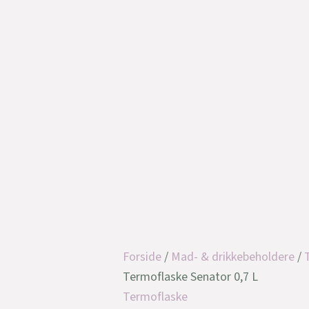
Forside
/
Mad- & drikkebeholdere
/
Termoflaske Senator 0,7 L
Termoflaske