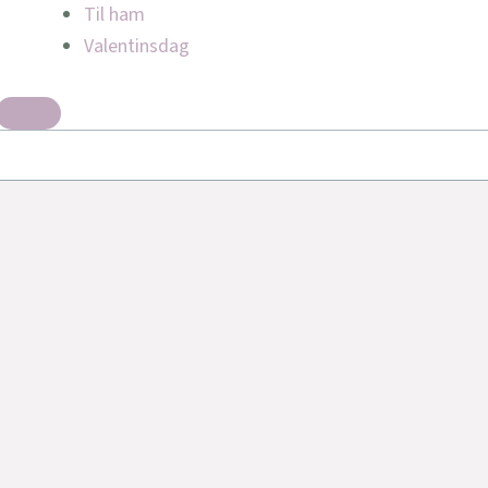
Til ham
Valentinsdag