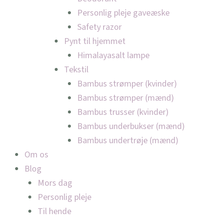
Personlig pleje gaveæske
Safety razor
Pynt til hjemmet
Himalayasalt lampe
Tekstil
Bambus strømper (kvinder)
Bambus strømper (mænd)
Bambus trusser (kvinder)
Bambus underbukser (mænd)
Bambus undertrøje (mænd)
Om os
Blog
Mors dag
Personlig pleje
Til hende