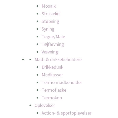
Mosaik
Strikkekit
Støbning
Syning
Tegne/Male
Tøjfarvning
Vævning
Mad- & drikkebeholdere
Drikkedunk
Madkasser
Termo madbeholder
Termoflaske
Termokop
Oplevelser
Action- & sportoplevelser