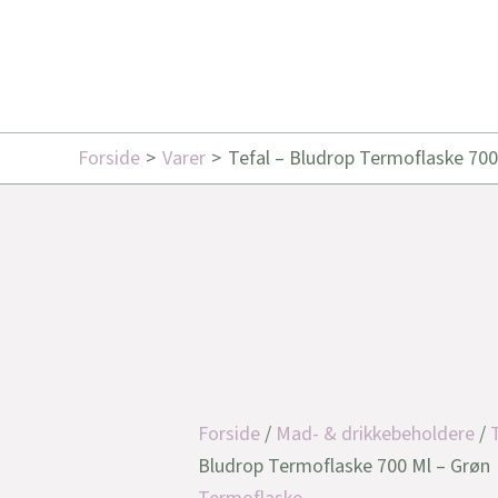
Forside
Varer
Tefal – Bludrop Termoflaske 700
Forside
/
Mad- & drikkebeholdere
/
Bludrop Termoflaske 700 Ml – Grøn