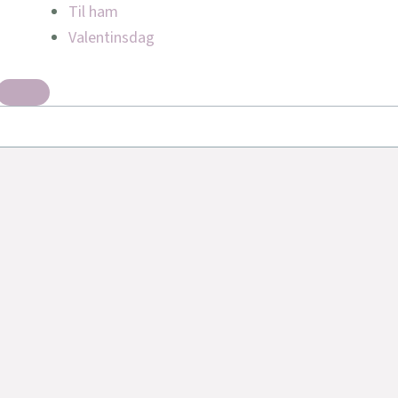
Til ham
Valentinsdag