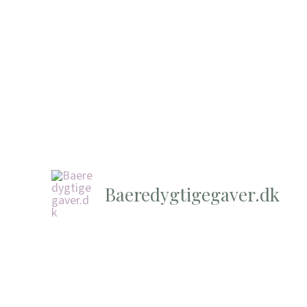
Baeredygtigegaver.dk