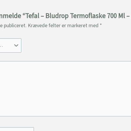
 anmelde “Tefal – Bludrop Termoflaske 700 Ml –
ve publiceret.
Krævede felter er markeret med
*