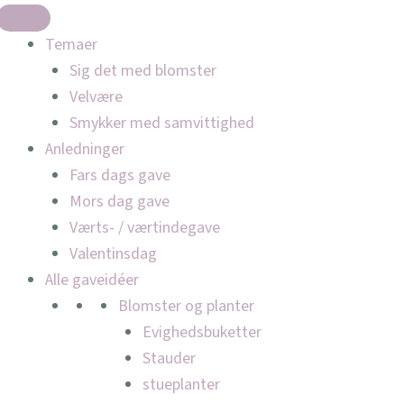
Temaer
Sig det med blomster
Velvære
Smykker med samvittighed
Anledninger
Fars dags gave
Mors dag gave
Værts- / værtindegave
Valentinsdag
Alle gaveidéer
Blomster og planter
Evighedsbuketter
Stauder
stueplanter