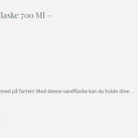
laske 700 Ml –
e med på farten! Med denne vandflaske kan du holde dine…
.