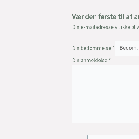
Vær den første til at
Din e-mailadresse vil ikke bli
Din bedømmelse
*
Din anmeldelse
*