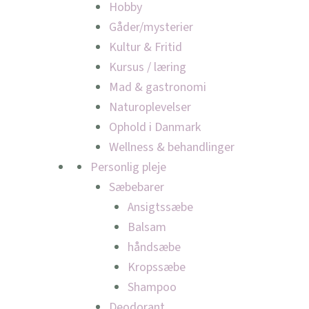
Hobby
Gåder/mysterier
Kultur & Fritid
Kursus / læring
Mad & gastronomi
Naturoplevelser
Ophold i Danmark
Wellness & behandlinger
Personlig pleje
Sæbebarer
Ansigtssæbe
Balsam
håndsæbe
Kropssæbe
Shampoo
Deodorant