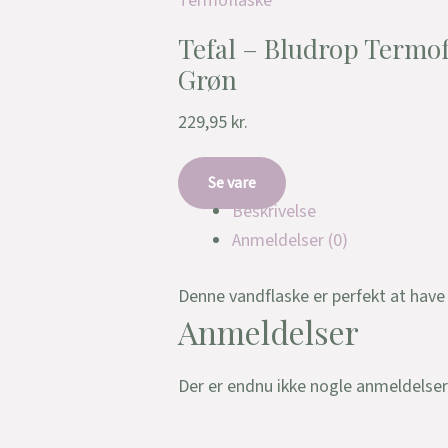
Termoflaske
Tefal – Bludrop Termof
Grøn
229,95
kr.
Se vare
Beskrivelse
Anmeldelser (0)
Denne vandflaske er perfekt at hav
Anmeldelser
Der er endnu ikke nogle anmeldelser