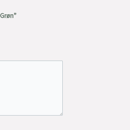
 Grøn”