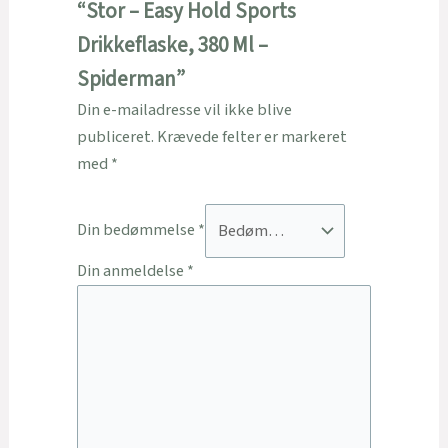
“Stor – Easy Hold Sports
Drikkeflaske, 380 Ml –
Spiderman”
Din e-mailadresse vil ikke blive
publiceret.
Krævede felter er markeret
med
*
Din bedømmelse
*
Din anmeldelse
*