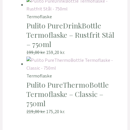
Termoflaske
Pulito PureDrinkBottle
Termoflaske – Rustfrit Stål
– 750ml
199,00
kr.
159,20
kr.
Termoflaske
Pulito PureThermoBottle
Termoflaske – Classic –
750ml
219,00
kr.
175,20
kr.