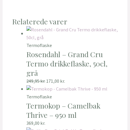
Relaterede varer
Termoflaske
Rosendahl – Grand Cru
Termo drikkeflaske, 50cl,
grå
249,95
kr.
171,00
kr.
Termoflaske
Termokop – Camelbak
Thrive – 950 ml
369,00
kr.