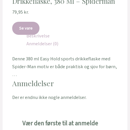
Drikkeflaske, 380 Ml – Spiderman
79,95
kr.
Se vare
Beskrivelse
Anmeldelser (0)
Denne 380 ml Easy Hold sports drikkeflaske med
Spider-Man motiv er både praktisk og sjov for børn,
…
Anmeldelser
Der er endnu ikke nogle anmeldelser.
Vær den første til at anmelde