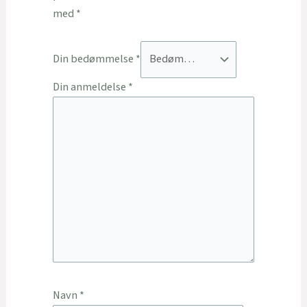
med
*
Din bedømmelse
*
Din anmeldelse
*
Navn
*