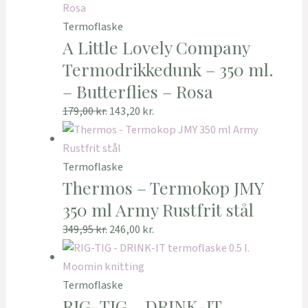
Termoflaske
A Little Lovely Company
Termodrikkedunk – 350 ml.
– Butterflies – Rosa
179,00
kr.
143,20
kr.
Termoflaske
Thermos – Termokop JMY
350 ml Army Rustfrit stål
349,95
kr.
246,00
kr.
Termoflaske
RIG-TIG – DRINK-IT