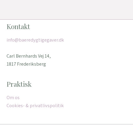
Kontakt
info@baeredygtigegaver.dk
Carl Bernhards Vej 14,
1817 Frederiksberg
Praktisk
Om os
Cookies- & privatlivspolitik