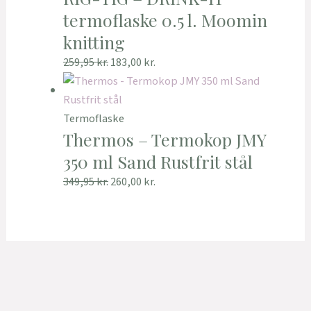
termoflaske 0.5 l. Moomin
knitting
259,95
kr.
183,00
kr.
Termoflaske
Thermos – Termokop JMY
350 ml Sand Rustfrit stål
349,95
kr.
260,00
kr.