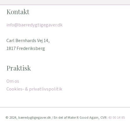
Kontakt
info@baeredygtigegaver.dk
Carl Bernhards Vej 14,
1817 Frederiksberg
Praktisk
Om os
Cookies- & privatlivspolitik
© 2024, bæredygtigegaver.dk / En del af Make It Good Again, CVR:
43 00 14 85