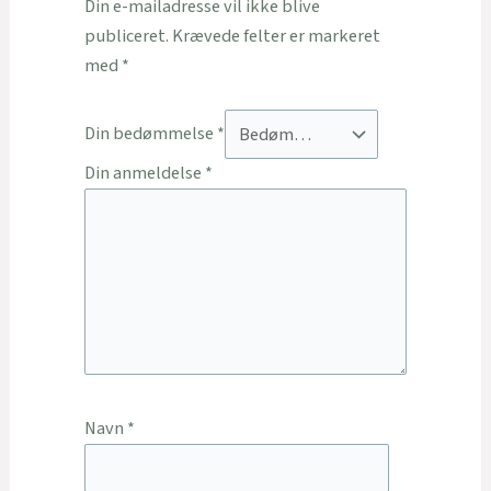
Din e-mailadresse vil ikke blive
publiceret.
Krævede felter er markeret
med
*
Din bedømmelse
*
Din anmeldelse
*
Navn
*