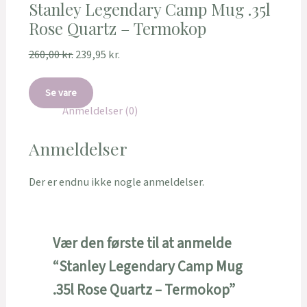
Stanley Legendary Camp Mug .35l
Rose Quartz – Termokop
260,00
kr.
239,95
kr.
Se vare
Anmeldelser (0)
Anmeldelser
Der er endnu ikke nogle anmeldelser.
Vær den første til at anmelde
“Stanley Legendary Camp Mug
.35l Rose Quartz – Termokop”