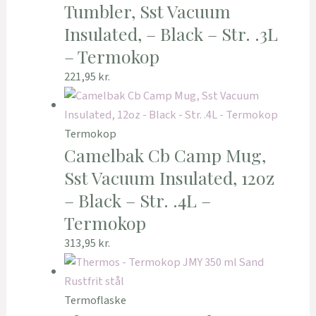
Tumbler, Sst Vacuum
Insulated, – Black – Str. .3L
– Termokop
221,95
kr.
Termokop
Camelbak Cb Camp Mug,
Sst Vacuum Insulated, 12oz
– Black – Str. .4L –
Termokop
313,95
kr.
Termoflaske