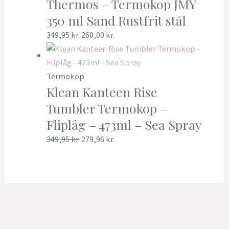
Thermos – Termokop JMY
350 ml Sand Rustfrit stål
349,95
kr.
260,00
kr.
Termokop
Klean Kanteen Rise
Tumbler Termokop –
Fliplåg – 473ml – Sea Spray
349,95
kr.
279,96
kr.