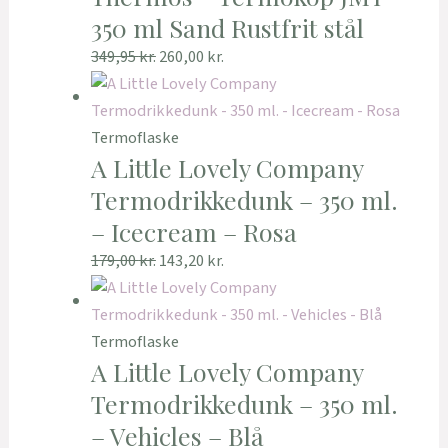
350 ml Sand Rustfrit stål
349,95
kr.
260,00
kr.
Termoflaske
A Little Lovely Company
Termodrikkedunk – 350 ml.
– Icecream – Rosa
179,00
kr.
143,20
kr.
Termoflaske
A Little Lovely Company
Termodrikkedunk – 350 ml.
– Vehicles – Blå