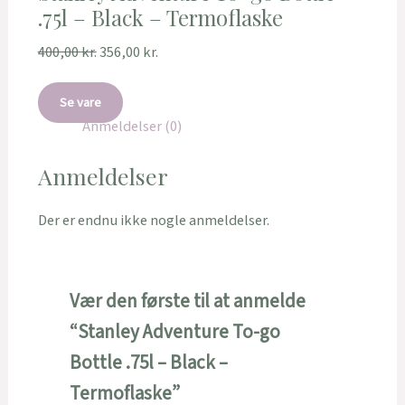
.75l – Black – Termoflaske
400,00
kr.
356,00
kr.
Se vare
Anmeldelser (0)
Anmeldelser
Der er endnu ikke nogle anmeldelser.
Vær den første til at anmelde
“Stanley Adventure To-go
Bottle .75l – Black –
Termoflaske”