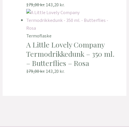
179,00
kr.
143,20
kr.
Termoflaske
A Little Lovely Company
Termodrikkedunk – 350 ml.
– Butterflies – Rosa
179,00
kr.
143,20
kr.