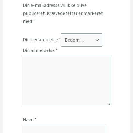
Din e-mailadresse vil ikke blive
publiceret.
Krævede felter er markeret
med
*
Din bedømmelse
*
Din anmeldelse
*
Navn
*