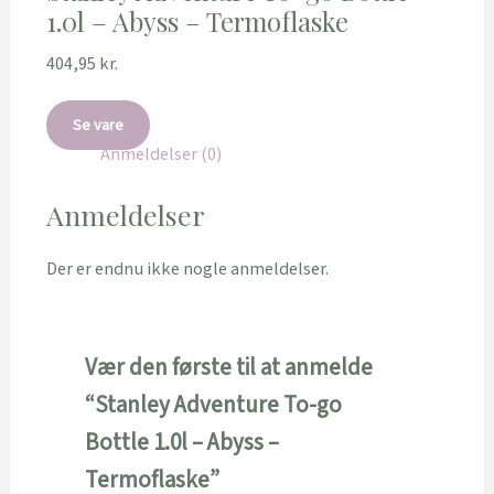
1.0l – Abyss – Termoflaske
404,95
kr.
Se vare
Anmeldelser (0)
Anmeldelser
Der er endnu ikke nogle anmeldelser.
Vær den første til at anmelde
“Stanley Adventure To-go
Bottle 1.0l – Abyss –
Termoflaske”