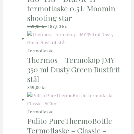
termoflaske 0.5 l. Moomin
shooting star
259,95
kr.
187,00
kr.
Termoflaske
Thermos – Termokop JMY
350 ml Dusty Green Rustfrit
stål
349,00
kr.
Termoflaske
Pulito PureThermoBottle
Termoflaske – Classic –