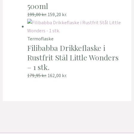
500ml
199,00
kr.
159,20
kr.
Termoflaske
Filibabba Drikkeflaske i
Rustfrit Stål Little Wonders
– 1 stk.
179,95
kr.
162,00
kr.