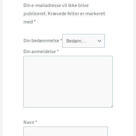
Din e-mailadresse vil ikke blive
publiceret.
Krævede felter er markeret
med
*
Din bedømmelse
*
Din anmeldelse
*
Navn
*