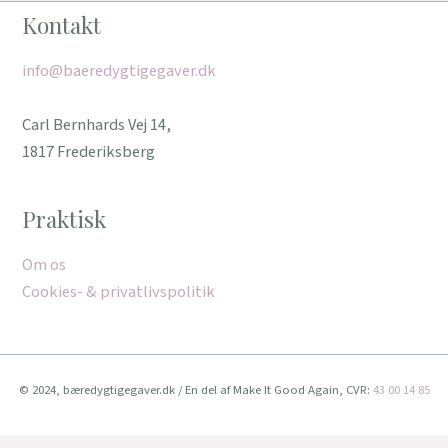
Kontakt
info@baeredygtigegaver.dk
Carl Bernhards Vej 14,
1817 Frederiksberg
Praktisk
Om os
Cookies- & privatlivspolitik
© 2024, bæredygtigegaver.dk / En del af Make It Good Again, CVR:
43 00 14 85