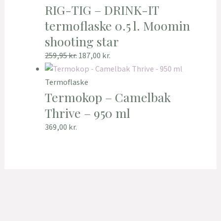
RIG-TIG – DRINK-IT
termoflaske 0.5 l. Moomin
shooting star
259,95
kr.
187,00
kr.
Termoflaske
Termokop – Camelbak
Thrive – 950 ml
369,00
kr.