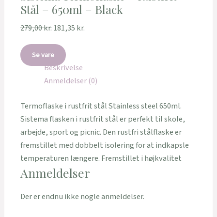
Stål – 650ml – Black
279,00
kr.
181,35
kr.
Se vare
Beskrivelse
Anmeldelser (0)
Termoflaske i rustfrit stål Stainless steel 650ml.
Sistema flasken i rustfrit stål er perfekt til skole,
arbejde, sport og picnic. Den rustfri stålflaske er
fremstillet med dobbelt isolering for at indkapsle
temperaturen længere. Fremstillet i højkvalitet
Anmeldelser
Der er endnu ikke nogle anmeldelser.