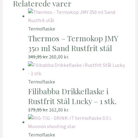
Relaterede varer
Termoflaske
Thermos – Termokop JMY
350 ml Sand Rustfrit stål
349,95
kr.
260,00
kr.
Termoflaske
Filibabba Drikkeflaske i
Rustfrit Stål Lucky – 1 stk.
179,95
kr.
162,00
kr.
Termoflaske