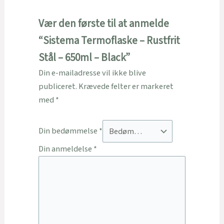
Vær den første til at anmelde
“Sistema Termoflaske – Rustfrit
Stål – 650ml – Black”
Din e-mailadresse vil ikke blive
publiceret.
Krævede felter er markeret
med
*
Din bedømmelse
*
Din anmeldelse
*