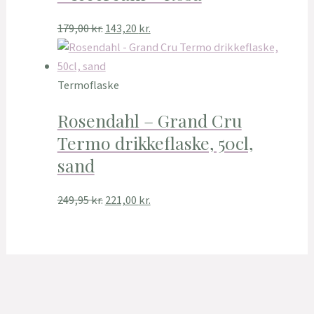
179,00
kr.
143,20
kr.
Termoflaske
Rosendahl – Grand Cru
Termo drikkeflaske, 50cl,
sand
249,95
kr.
221,00
kr.